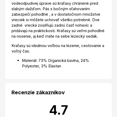
vodeodpudivej úprave sú kraťasy chránené pred
slabým dažďom. Pás s bočným sťahovaním
zabezpečí pohodlné , a v dostatočnom množstve
vreciek si môžete uchovať všetko potrebné. Dve
zadné vrecká zosilňujú zadnú časť nohavíc a
pridávajú na praktickosti. Kraťasy sú veľmi pohodlné
na nosenie, aj keď máte na sebe lezecký sedák.
Kraťasy sú ideálnou voľbou na lezenie, cestovanie a
voľný čas.
Materiál: 73% Organická bavlna, 24%
Polyester, 3% Elastan
Recenzie zákazníkov
4.7