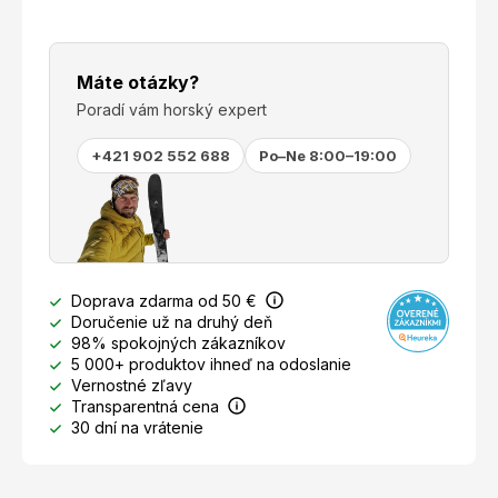
Máte otázky?
Poradí vám horský expert
+421 902 552 688
Po–Ne 8:00–19:00
Doprava zdarma od 50 €
Doručenie už na druhý deň
98% spokojných zákazníkov
5 000+ produktov ihneď na odoslanie
Vernostné zľavy
Transparentná cena
30 dní na vrátenie