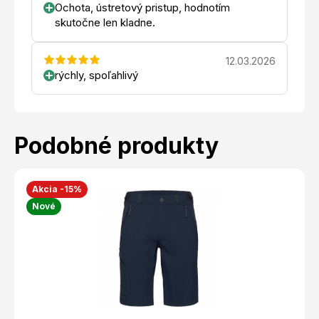
Ochota, ústretový pristup, hodnotím
skutočne len kladne.
12.03.2026
rýchly, spoľahlivý
Podobné produkty
Akcia -15%
Nové