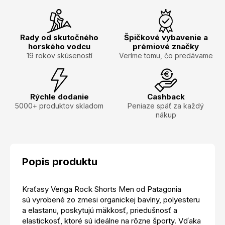
Rady od skutočného
Špičkové vybavenie a
horského vodcu
prémiové značky
19 rokov skúseností
Veríme tomu, čo predávame
Rýchle dodanie
Cashback
5000+ produktov skladom
Peniaze späť za každý
nákup
Popis produktu
Kraťasy Venga Rock Shorts Men od Patagonia
sú vyrobené zo zmesi organickej bavlny, polyesteru
a elastanu, poskytujú mäkkosť, priedušnosť a
elastickosť, ktoré sú ideálne na rôzne športy. Vďaka