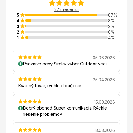
272 recenzií
5
87%
4
8%
3
2%
2
0%
1
4%
05.06.2026
Priaznive ceny Siroky vyber Outdoor veci
25.04.2026
Kvalitný tovar, rýchle doručenie.
15.03.2026
Dobrý obchod Super komunikácia Rýchle
riesenie problémov
13.03.2026