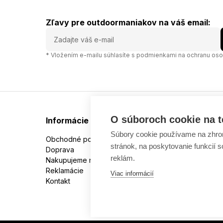
Zľavy pre outdoormaniakov na váš email:
* Vložením e-mailu súhlasíte s
podmienkami na ochranu oso
O súboroch cookie na t
Informácie
Súbory cookie používame na zhrom
Obchodné podmienky
stránok, na poskytovanie funkcií 
Doprava
reklám.
Nakupujeme na splátky
Reklamácie
Viac informácií
Kontakt