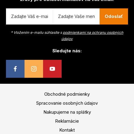
špička a pätka Hmotnosť: 1350g/174cm
Odoslať
* Vložením e-mailu súhlasíte s
podmienkami na ochranu osobných
údajov
Sledujte nás:
Obchodné podmienky
Spracovanie osobných údajov
Nakupujeme na splátky
Reklamácie
Kontakt