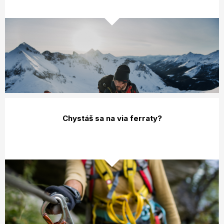
Chystáš sa na via ferraty?