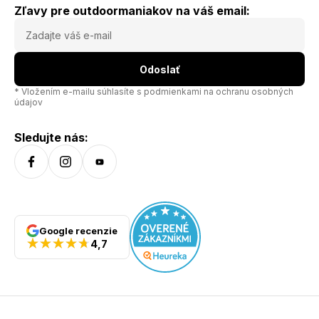
Zľavy pre outdoormaniakov na váš email:
Odoslať
* Vložením e-mailu súhlasíte s
podmienkami na ochranu osobných
údajov
Sledujte nás:
Google recenzie
4,7