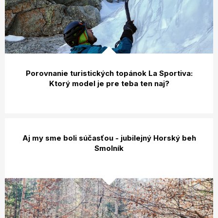
Porovnanie turistických topánok La Sportiva:
Ktorý model je pre teba ten naj?
Aj my sme boli súčasťou - jubilejný Horský beh
Smolník