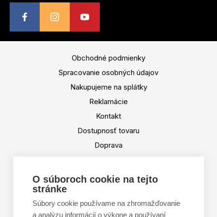
Obchodné podmienky
Spracovanie osobných údajov
Nakupujeme na splátky
Reklamácie
Kontakt
Dostupnosť tovaru
Doprava
Platba
Výmena a vrátenie tovaru
O súboroch cookie na tejto
stránke
Tabuľka veľkostí
Doporučená dĺžka lyží
Súbory cookie používame na zhromažďovanie
a analýzu informácií o výkone a používaní