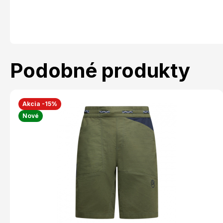
Podobné produkty
Akcia -15%
Nové