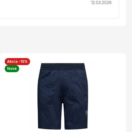
12.03.2026
Akcia -15%
Nové