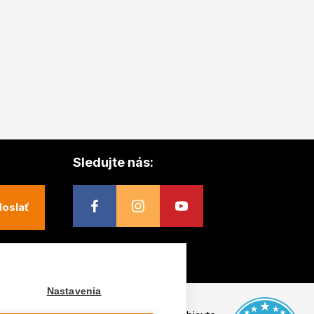
Sledujte nás:
oslať
Nastavenia