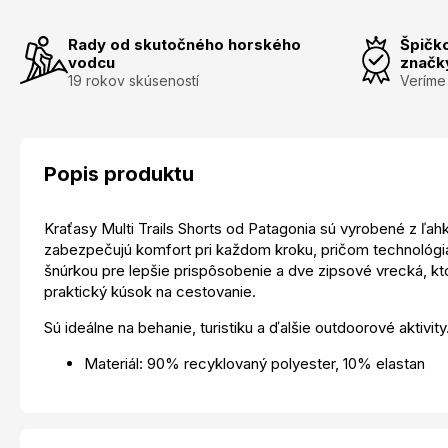
Rady od skutočného horského
Špičk
vodcu
značk
19 rokov skúseností
Veríme
Popis produktu
Kraťasy Multi Trails Shorts od Patagonia sú vyrobené z ľah
zabezpečujú komfort pri každom kroku, pričom technológi
šnúrkou pre lepšie prispôsobenie a dve zipsové vrecká, kt
praktický kúsok na cestovanie.
Sú ideálne na behanie, turistiku a ďalšie outdoorové aktivity
Materiál: 90% recyklovaný polyester, 10% elastan