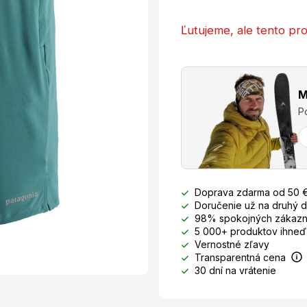
Ľutujeme, ale tento pro
M
P
Doprava zdarma od 50 
Doručenie už na druhý 
98% spokojných zákazn
5 000+ produktov ihneď
Vernostné zľavy
Transparentná cena
30 dní na vrátenie