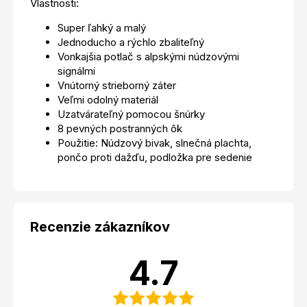
Vlastnosti:
Super ľahký a malý
Jednoducho a rýchlo zbaliteľný
Vonkajšia potlač s alpskými núdzovými
signálmi
Vnútorný strieborný záter
Veľmi odolný materiál
Uzatvárateľný pomocou šnúrky
8 pevných postranných ôk
Použitie: Núdzový bivak, slnečná plachta,
pončo proti dažďu, podložka pre sedenie
Recenzie zákazníkov
4.7