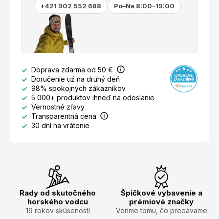
+421 902 552 688
Po–Ne 8:00–19:00
Doprava zdarma od 50 €
Doručenie už na druhý deň
98% spokojných zákazníkov
5 000+ produktov ihneď na odoslanie
Vernostné zľavy
Transparentná cena
30 dní na vrátenie
Rady od skutočného
Špičkové vybavenie a
horského vodcu
prémiové značky
19 rokov skúseností
Veríme tomu, čo predávame