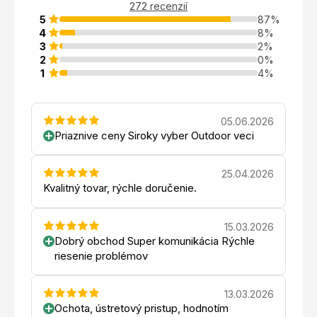
272 recenzií
5
87%
4
8%
3
2%
2
0%
1
4%
05.06.2026
Priaznive ceny Siroky vyber Outdoor veci
25.04.2026
Kvalitný tovar, rýchle doručenie.
15.03.2026
Dobrý obchod Super komunikácia Rýchle
riesenie problémov
13.03.2026
Ochota, ústretový pristup, hodnotím