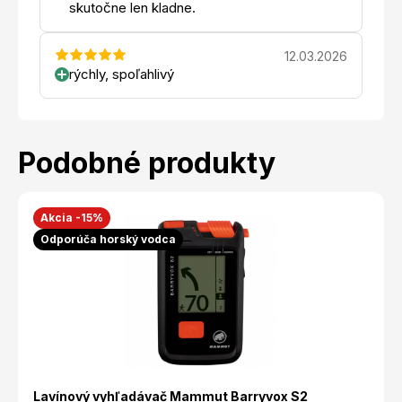
skutočne len kladne.
12.03.2026
rýchly, spoľahlivý
Podobné produkty
Akcia -15%
Odporúča horský vodca
Lavínový vyhľadávač Mammut Barryvox S2