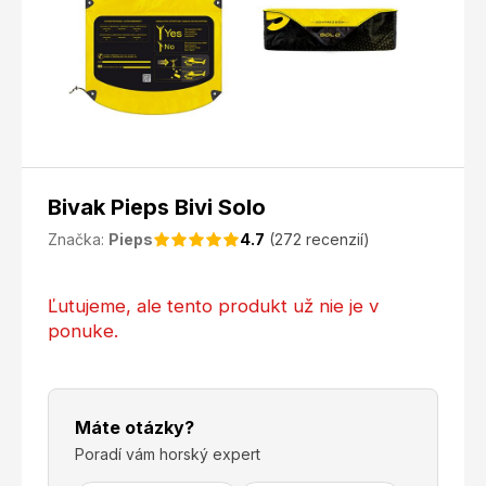
Bivak Pieps Bivi Solo
Značka:
Pieps
4.7
(272 recenzií)
Ľutujeme, ale tento produkt už nie je v
ponuke.
Máte otázky?
Poradí vám horský expert