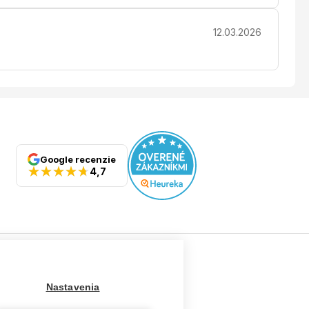
12.03.2026
Google recenzie
4,7
Ostatné
Nastavenia
Tabuľka veľkostí