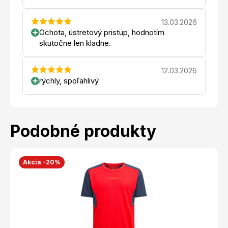
13.03.2026
Ochota, ústretový pristup, hodnotím
skutočne len kladne.
12.03.2026
rýchly, spoľahlivý
Podobné produkty
Akcia -20%