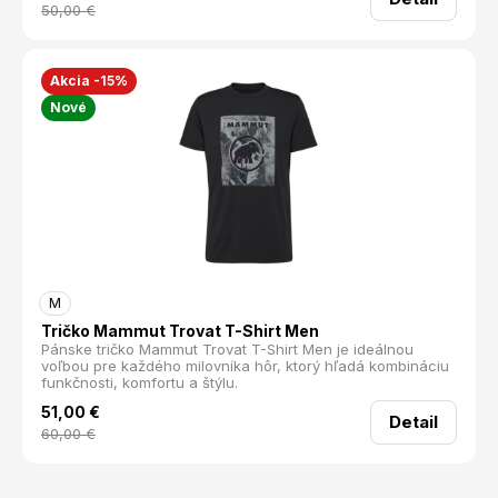
50,00
€
Akcia -15%
Nové
M
Tričko Mammut Trovat T-Shirt Men
Pánske tričko Mammut Trovat T-Shirt Men je ideálnou
voľbou pre každého milovníka hôr, ktorý hľadá kombináciu
funkčnosti, komfortu a štýlu.
51,00
€
Detail
60,00
€