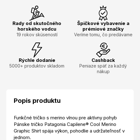
Rady od skutočného
Špičkové vybavenie a
horského vodcu
prémiové značky
19 rokov skúseností
Veríme tomu, čo predávame
Rýchle dodanie
Cashback
5000+ produktov skladom
Peniaze späť za každý
nákup
Popis produktu
Funkčné tričko s merino vlnou pre aktívny pohyb
Pánske tričko Patagonia Capilene® Cool Merino
Graphic Shirt spája výkon, pohodlie a udržateľnosť v
jednom.