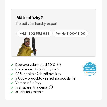
Máte otázky?
Poradí vám horský expert
+421 902 552 688
Po–Ne 8:00–19:00
Doprava zdarma od 50 €
Doručenie už na druhý deň
98% spokojných zákazníkov
5 000+ produktov ihneď na odoslanie
Vernostné zľavy
Transparentná cena
30 dní na vrátenie