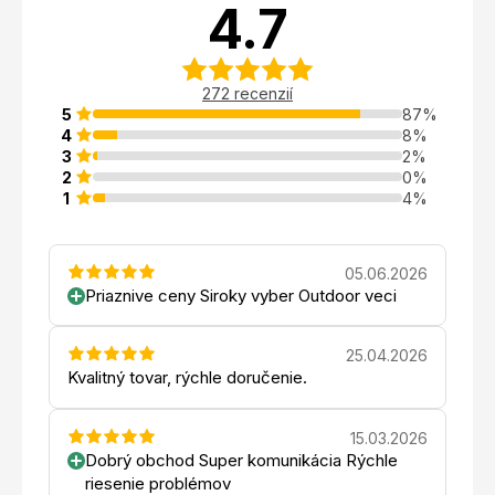
4.7
272 recenzií
5
87%
4
8%
3
2%
2
0%
1
4%
05.06.2026
Priaznive ceny Siroky vyber Outdoor veci
25.04.2026
Kvalitný tovar, rýchle doručenie.
15.03.2026
Dobrý obchod Super komunikácia Rýchle
riesenie problémov