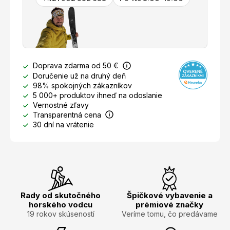
Doprava zdarma od 50 €
Doručenie už na druhý deň
98% spokojných zákazníkov
5 000+ produktov ihneď na odoslanie
Vernostné zľavy
Transparentná cena
30 dní na vrátenie
Rady od skutočného
Špičkové vybavenie a
horského vodcu
prémiové značky
19 rokov skúseností
Veríme tomu, čo predávame