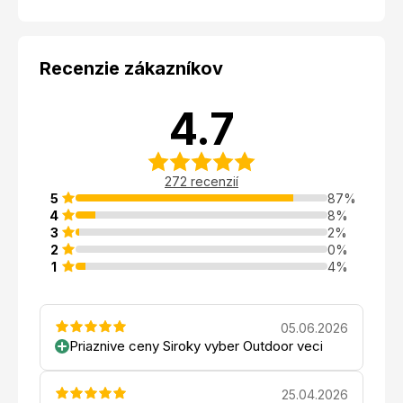
Recenzie zákazníkov
4.7
272 recenzií
5
87%
4
8%
3
2%
2
0%
1
4%
05.06.2026
Priaznive ceny Siroky vyber Outdoor veci
25.04.2026