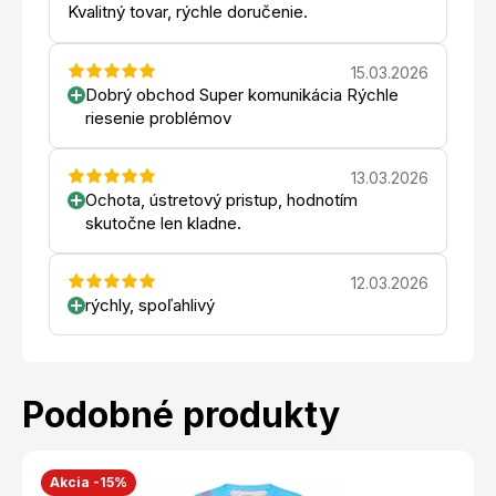
Kvalitný tovar, rýchle doručenie.
15.03.2026
Dobrý obchod Super komunikácia Rýchle
riesenie problémov
13.03.2026
Ochota, ústretový pristup, hodnotím
skutočne len kladne.
12.03.2026
rýchly, spoľahlivý
Podobné produkty
Akcia -15%