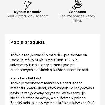
Rýchle dodanie
Cashback
5000+ produktov skladom
Peniaze späť za každý
nákup
Popis produktu
Tričko z recyklovaného materiálu pre aktívne dni
Dámske tričko Millet Cimai Climb TS SS je
univerzálny kúsok, ktorý si zamilujete pri
outdoorových aktivitách aj každodennom nosení.
Pohodlie a hebkosť
Tričko je vyrobené z mäkkého a priedušného
materiálu Smart-Blend, ktorý kombinuje recyklovanú
bavlnu a recyklovaný polyester. Vďaka tomu je
nielen príjemné na dotyk, ale aj šetrné k prírode.
Ženský strih, okrúhly výstrih a krátke rukávy zaručujú