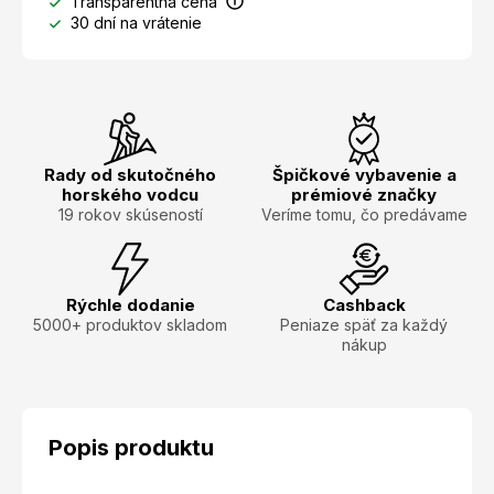
Transparentná cena
30 dní na vrátenie
Rady od skutočného
Špičkové vybavenie a
horského vodcu
prémiové značky
19 rokov skúseností
Veríme tomu, čo predávame
Rýchle dodanie
Cashback
5000+ produktov skladom
Peniaze späť za každý
nákup
Popis produktu