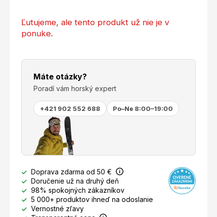
Ľutujeme, ale tento produkt už nie je v
ponuke.
Máte otázky?
Poradí vám horský expert
+421 902 552 688
Po–Ne 8:00–19:00
Doprava zdarma od 50 €
Doručenie už na druhý deň
98% spokojných zákazníkov
5 000+ produktov ihneď na odoslanie
Vernostné zľavy