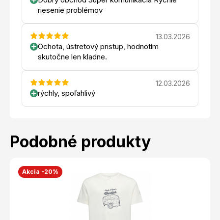
riesenie problémov
13.03.2026
Ochota, ústretový pristup, hodnotím
skutočne len kladne.
12.03.2026
rýchly, spoľahlivý
Podobné produkty
Akcia -20%