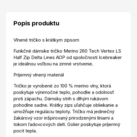
Popis produktu
Vlnené tričko s krátkym zipsom
Funkčné dámske tričko Merino 260 Tech Vertex LS
Half Zip Delta Lines AOP od spoločnosti Icebreaker
je ideálnou voľbou na zimné vrstvenie.
Príjemný vlnený materiál
Tričko je vyrobené zo 100 % merino vlny, ktorá
poskytuje výnimočné teplo, pohodlie a odolnosť
proti zápachu. Dámsky strih s dlhým rukávom
pohodlne sadne. Krátky zips uľahčuje obliekanie a
umožňuje reguláciu teploty. Tričko má jedinečný
žakárový vzor inšpirovaný prirodzenými líniami a
tokom ľadovcových delt. Golier poskytuje príjemný
pocit tepla.