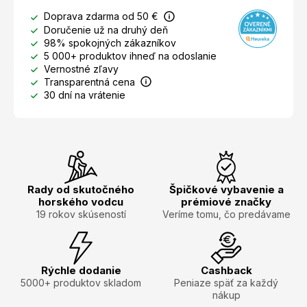
Doprava zdarma od 50 €
Doručenie už na druhý deň
98% spokojných zákazníkov
5 000+ produktov ihneď na odoslanie
Vernostné zľavy
Transparentná cena
30 dní na vrátenie
Rady od skutočného
Špičkové vybavenie a
horského vodcu
prémiové značky
19 rokov skúseností
Veríme tomu, čo predávame
Rýchle dodanie
Cashback
5000+ produktov skladom
Peniaze späť za každý
nákup