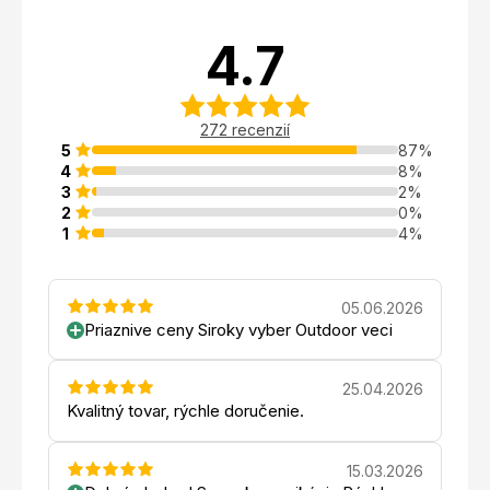
4.7
272 recenzií
5
87%
4
8%
3
2%
2
0%
1
4%
05.06.2026
Priaznive ceny Siroky vyber Outdoor veci
25.04.2026
Kvalitný tovar, rýchle doručenie.
15.03.2026