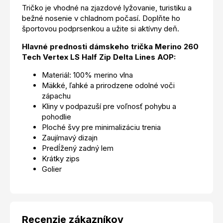
Tričko je vhodné na zjazdové lyžovanie, turistiku a
bežné nosenie v chladnom počasí. Doplňte ho
športovou podprsenkou a užite si aktívny deň.
Hlavné prednosti dámskeho trička Merino 260
Tech Vertex LS Half Zip Delta Lines AOP:
Materiál: 100% merino vlna
Mäkké, ľahké a prirodzene odolné voči
zápachu
Kliny v podpazuší pre voľnosť pohybu a
pohodlie
Ploché švy pre minimalizáciu trenia
Zaujímavý dizajn
Predĺžený zadný lem
Krátky zips
Golier
Recenzie zákazníkov