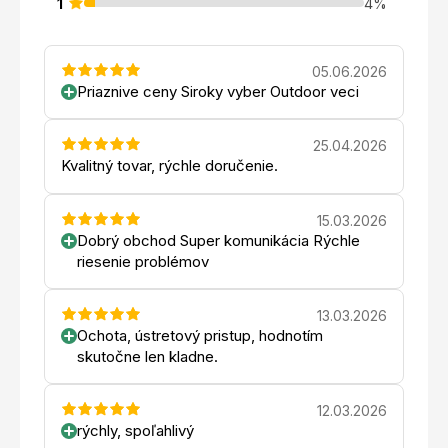
1
4%
05.06.2026
Priaznive ceny Siroky vyber Outdoor veci
25.04.2026
Kvalitný tovar, rýchle doručenie.
15.03.2026
Dobrý obchod Super komunikácia Rýchle
riesenie problémov
13.03.2026
Ochota, ústretový pristup, hodnotím
skutočne len kladne.
12.03.2026
rýchly, spoľahlivý