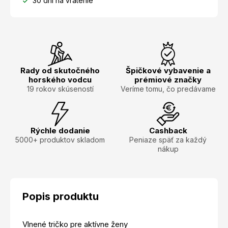
30 dní na vrátenie
Rady od skutočného
Špičkové vybavenie a
horského vodcu
prémiové značky
19 rokov skúseností
Veríme tomu, čo predávame
Rýchle dodanie
Cashback
5000+ produktov skladom
Peniaze späť za každý
nákup
Popis produktu
Vlnené tričko pre aktívne ženy