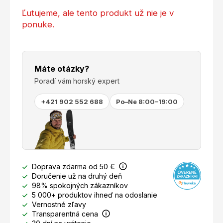
Ľutujeme, ale tento produkt už nie je v
ponuke.
Máte otázky?
Poradí vám horský expert
+421 902 552 688
Po–Ne 8:00–19:00
Doprava zdarma od 50 €
Doručenie už na druhý deň
98% spokojných zákazníkov
5 000+ produktov ihneď na odoslanie
Vernostné zľavy
Transparentná cena