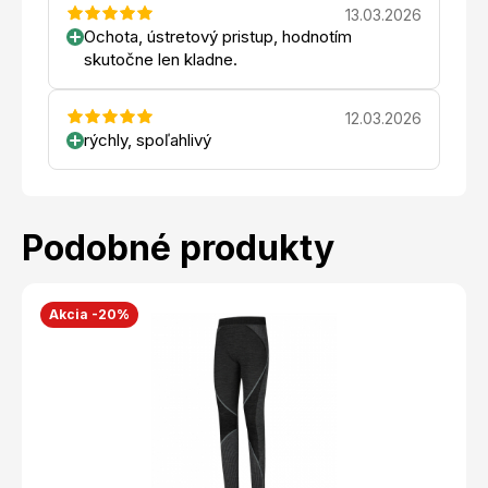
13.03.2026
Ochota, ústretový pristup, hodnotím
skutočne len kladne.
12.03.2026
rýchly, spoľahlivý
Podobné produkty
Akcia -20%