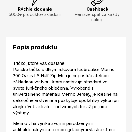
Rýchle dodanie
Cashback
5000+ produktov skladom
Peniaze späť za každý
nákup
Popis produktu
Tričko, ktoré vás dostane
Pánske tričko s dlhým rukávom Icebreaker Merino
200 Oasis LS Half Zip Men je nepostrádateľnou
základnou vrstvou, ktorá nastavuje štandard vo
svete funkčného oblečenia. Vyrobené z
univerzálneho materiálu Merino Jersey, je ideálne na
celoročné vrstvenie a poskytuje spoľahlivý výkon pri
akejkoľvek aktivite – od zimných túr až po jarné
výstupy.
Merino vlna vyniká svojimi prirodzenými
antibakteriálnymi a termoregulačnými vlastnosťami –