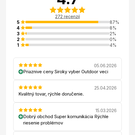
272 recenzií
5
87%
4
8%
3
2%
2
0%
1
4%
05.06.2026
Priaznive ceny Siroky vyber Outdoor veci
25.04.2026
Kvalitný tovar, rýchle doručenie.
15.03.2026
Dobrý obchod Super komunikácia Rýchle
riesenie problémov