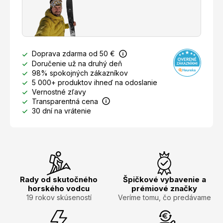
Doprava zdarma od 50 €
Doručenie už na druhý deň
98% spokojných zákazníkov
5 000+ produktov ihneď na odoslanie
Vernostné zľavy
Transparentná cena
30 dní na vrátenie
Rady od skutočného
Špičkové vybavenie a
horského vodcu
prémiové značky
19 rokov skúseností
Veríme tomu, čo predávame