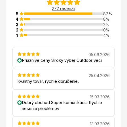
272 recenzií
5
87%
4
8%
3
2%
2
0%
1
4%
05.06.2026
Priaznive ceny Siroky vyber Outdoor veci
25.04.2026
Kvalitný tovar, rýchle doručenie.
15.03.2026
Dobrý obchod Super komunikácia Rýchle
riesenie problémov
13.03.2026