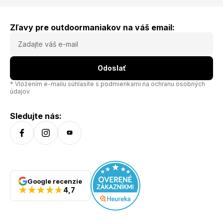
Zľavy pre outdoormaniakov na váš email:
Odoslať
* Vložením e-mailu súhlasíte s
podmienkami na ochranu osobných
údajov
Sledujte nás:
Google recenzie
4,7