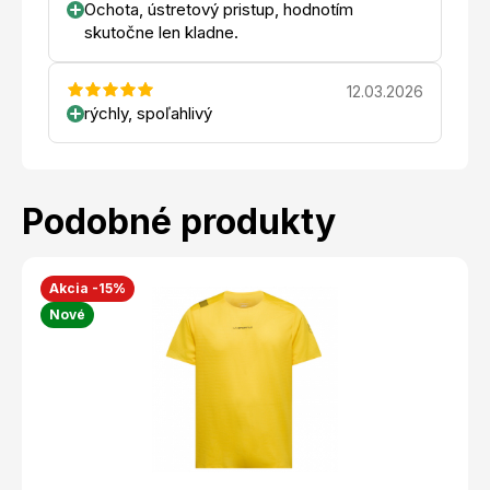
Ochota, ústretový pristup, hodnotím
skutočne len kladne.
12.03.2026
rýchly, spoľahlivý
Podobné produkty
Akcia -15%
Nové