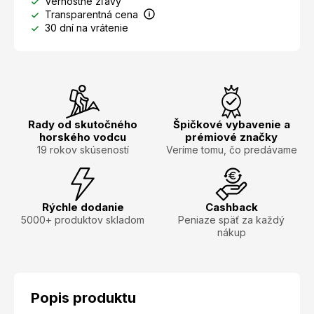
Vernostné zľavy
Transparentná cena
30 dní na vrátenie
Rady od skutočného
Špičkové vybavenie a
horského vodcu
prémiové značky
19 rokov skúseností
Veríme tomu, čo predávame
Rýchle dodanie
Cashback
5000+ produktov skladom
Peniaze späť za každý
nákup
Popis produktu