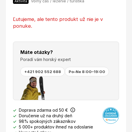
Voľný čas / lezenie / turistika
Aktivita
Ľutujeme, ale tento produkt už nie je v
ponuke.
Máte otázky?
Poradí vám horský expert
+421 902 552 688
Po–Ne 8:00–19:00
Doprava zdarma od 50 €
Doručenie už na druhý deň
98% spokojných zákazníkov
5 000+ produktov ihneď na odoslanie