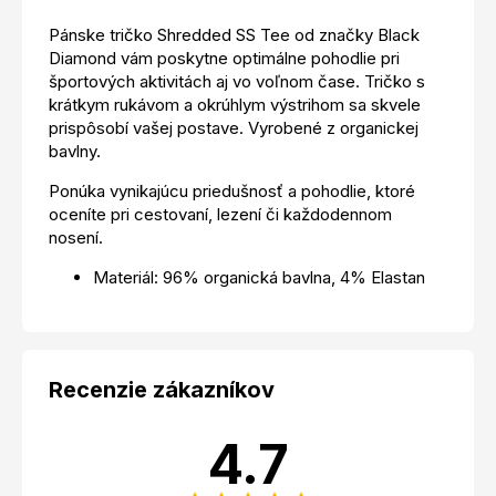
Pánske tričko Shredded SS Tee od značky Black
Diamond vám poskytne optimálne pohodlie pri
športových aktivitách aj vo voľnom čase. Tričko s
krátkym rukávom a okrúhlym výstrihom sa skvele
prispôsobí vašej postave. Vyrobené z organickej
bavlny.
Ponúka vynikajúcu priedušnosť a pohodlie, ktoré
oceníte pri cestovaní, lezení či každodennom
nosení.
Materiál: 96% organická bavlna, 4% Elastan
Recenzie zákazníkov
4.7