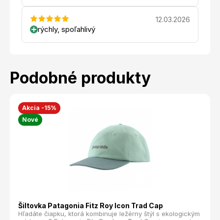
12.03.2026
rýchly, spoľahlivý
Podobné produkty
Akcia -15%
Nové
Šiltovka Patagonia Fitz Roy Icon Trad Cap
Hľadáte čiapku, ktorá kombinuje ležérny štýl s ekologickým