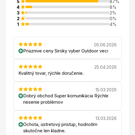
5
87%
4
8%
3
2%
2
0%
1
4%
05.06.2026
Priaznive ceny Siroky vyber Outdoor veci
25.04.2026
Kvalitný tovar, rýchle doručenie.
15.03.2026
Dobrý obchod Super komunikácia Rýchle
riesenie problémov
13.03.2026
Ochota, ústretový pristup, hodnotím
skutočne len kladne.