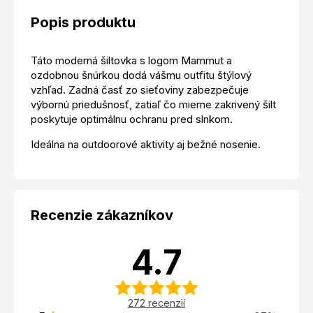
Popis produktu
Táto moderná šiltovka s logom Mammut a
ozdobnou šnúrkou dodá vášmu outfitu štýlový
vzhľad. Zadná časť zo sieťoviny zabezpečuje
výbornú priedušnosť, zatiaľ čo mierne zakrivený šilt
poskytuje optimálnu ochranu pred slnkom.
Ideálna na outdoorové aktivity aj bežné nosenie.
Recenzie zákazníkov
4.7
272 recenzií