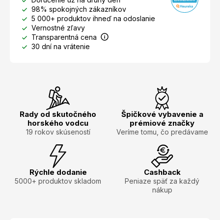
98% spokojných zákazníkov
5 000+ produktov ihneď na odoslanie
Vernostné zľavy
Transparentná cena
30 dní na vrátenie
Rady od skutočného
Špičkové vybavenie a
horského vodcu
prémiové značky
19 rokov skúseností
Veríme tomu, čo predávame
Rýchle dodanie
Cashback
5000+ produktov skladom
Peniaze späť za každý
nákup