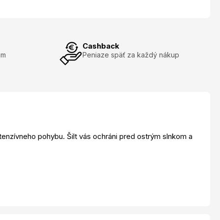
Cashback
om
Peniaze späť za každý nákup
ntenzívneho pohybu. Šilt vás ochráni pred ostrým slnkom a