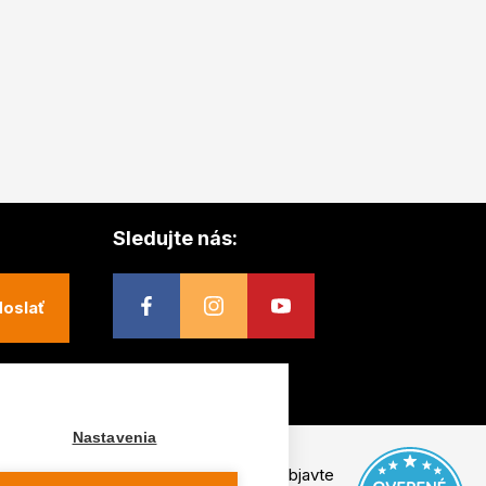
Sledujte nás:
oslať
Nastavenia