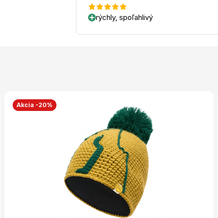
rýchly, spoľahlivý
Akcia -20%