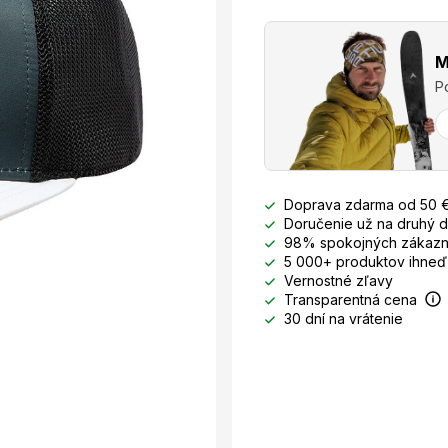
M
P
Doprava zdarma od 50 
Doručenie už na druhý 
98% spokojných zákazn
5 000+ produktov ihneď
Vernostné zľavy
Transparentná cena
30 dní na vrátenie