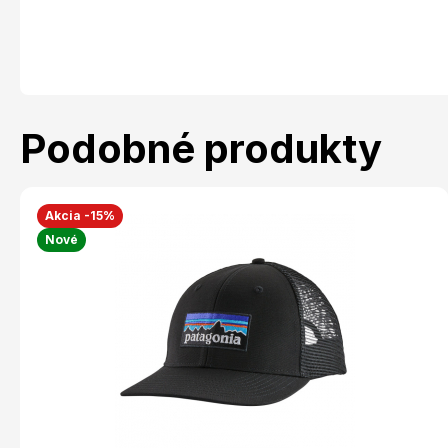
Podobné produkty
Akcia -15%
Nové