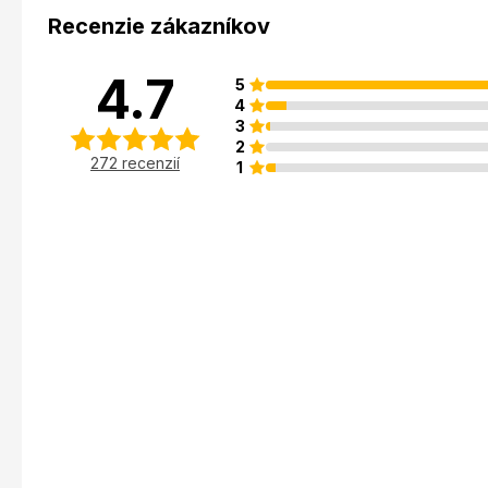
Recenzie zákazníkov
4.7
5
4
3
2
272 recenzií
1