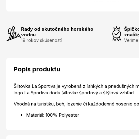
Rady od skutočného horského
Špičk
vodcu
značk
19 rokov skúseností
Veríme
Popis produktu
Šiltovka La Sportiva je vyrobená z ľahkých a priedušných m
logo La Sportiva dodá šiltovke športový a štýlový vzhľad.
Vhodná na turistiku, beh, lezenie či každodenné nosenie p
Materiál: 100% Polyester