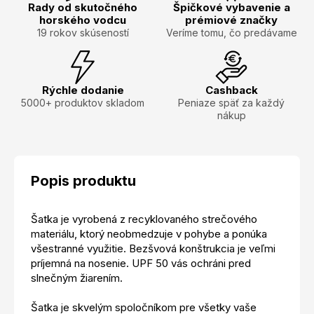
Rady od skutočného
Špičkové vybavenie a
horského vodcu
prémiové značky
19 rokov skúseností
Veríme tomu, čo predávame
Rýchle dodanie
Cashback
5000+ produktov skladom
Peniaze späť za každý
nákup
Popis produktu
Šatka je vyrobená z recyklovaného strečového
materiálu, ktorý neobmedzuje v pohybe a ponúka
všestranné využitie. Bezšvová konštrukcia je veľmi
príjemná na nosenie. UPF 50 vás ochráni pred
slnečným žiarením.
Šatka je skvelým spoločníkom pre všetky vaše