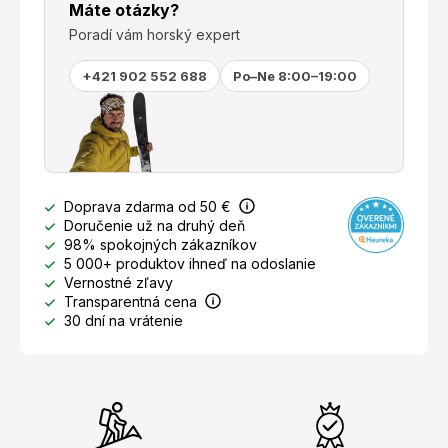
Máte otázky?
Poradí vám horský expert
+421 902 552 688
Po–Ne 8:00–19:00
Doprava zdarma od 50 €
Doručenie už na druhý deň
98% spokojných zákazníkov
5 000+ produktov ihneď na odoslanie
Vernostné zľavy
Transparentná cena
30 dní na vrátenie