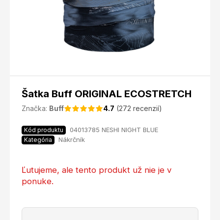
Šatka Buff ORIGINAL ECOSTRETCH
Značka:
Buff
4.7
(272 recenzií)
04013785 NESHI NIGHT BLUE
Kód produktu
Nákrčník
Kategória
Ľutujeme, ale tento produkt už nie je v
ponuke.