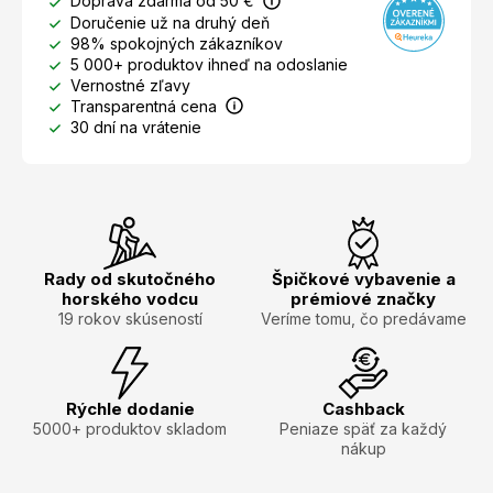
Doprava zdarma od 50 €
Doručenie už na druhý deň
98% spokojných zákazníkov
5 000+ produktov ihneď na odoslanie
Vernostné zľavy
Transparentná cena
30 dní na vrátenie
Rady od skutočného
Špičkové vybavenie a
horského vodcu
prémiové značky
19 rokov skúseností
Veríme tomu, čo predávame
Rýchle dodanie
Cashback
5000+ produktov skladom
Peniaze späť za každý
nákup