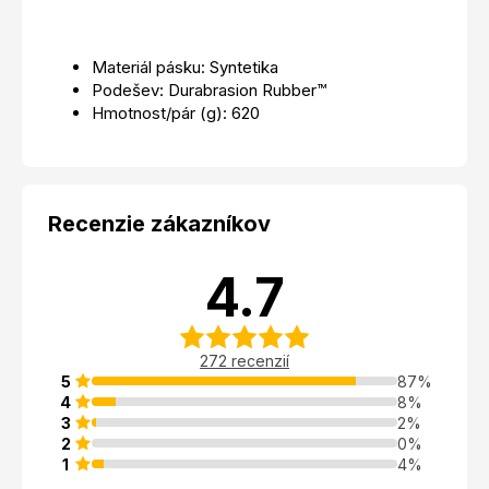
Materiál pásku: Syntetika
Podešev: Durabrasion Rubber™
Hmotnost/pár (g): 620
Recenzie zákazníkov
4.7
272 recenzií
5
87%
4
8%
3
2%
2
0%
1
4%