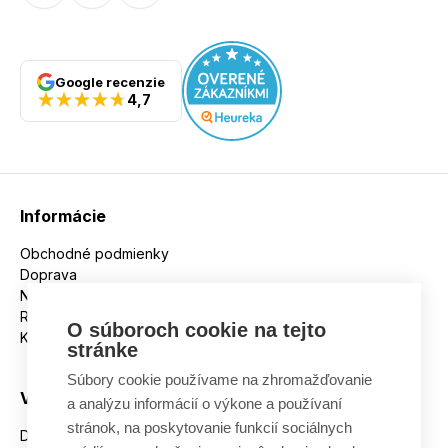
Google recenzie
4,7
Informácie
Obchodné podmienky
Doprava
Nakupujeme na splátky
Reklamácie
O súboroch cookie na tejto
Kontakt
stránke
Súbory cookie používame na zhromažďovanie
Všetko o nákupe
a analýzu informácií o výkone a používaní
stránok, na poskytovanie funkcií sociálnych
Dostupnosť tovaru