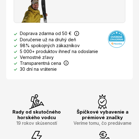
Doprava zdarma od 50 €
Doručenie už na druhý deň
98% spokojných zákazníkov
5 000+ produktov ihneď na odoslanie
Vernostné zľavy
Transparentná cena
30 dní na vrátenie
Rady od skutočného
Špičkové vybavenie a
horského vodcu
prémiové značky
19 rokov skúseností
Veríme tomu, čo predávame