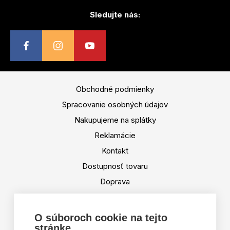
Sledujte nás:
Obchodné podmienky
Spracovanie osobných údajov
Nakupujeme na splátky
Reklamácie
Kontakt
Dostupnosť tovaru
Doprava
Platba
Výmena a vrátenie tovaru
O súboroch cookie na tejto
stránke
Tabuľka veľkostí