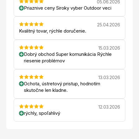
05.06.2026
Priaznive ceny Siroky vyber Outdoor veci
25.04.2026
Kvalitný tovar, rýchle doručenie.
15.03.2026
Dobrý obchod Super komunikácia Rýchle
riesenie problémov
13.03.2026
Ochota, ústretový pristup, hodnotím
skutočne len kladne.
12.03.2026
rýchly, spoľahlivý