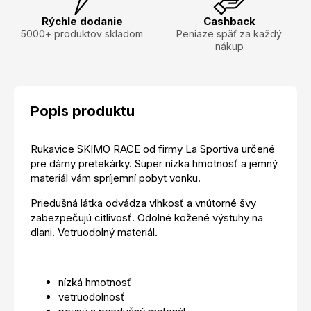
Rýchle dodanie
Cashback
5000+ produktov skladom
Peniaze späť za každý
nákup
Popis produktu
Rukavice SKIMO RACE od firmy La Sportiva určené
pre dámy pretekárky. Super nízka hmotnosť a jemný
materiál vám spríjemní pobyt vonku.
Priedušná látka odvádza vlhkosť a vnútorné švy
zabezpečujú citlivosť. Odolné kožené výstuhy na
dlani. Vetruodolný materiál.
nízká hmotnosť
vetruodolnosť