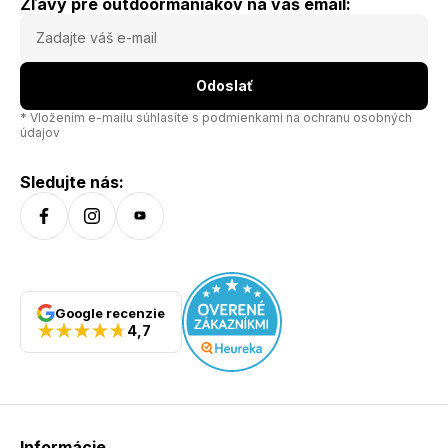
Zľavy pre outdoormaniakov na váš email:
Odoslať
* Vložením e-mailu súhlasíte s
podmienkami na ochranu osobných
údajov
Sledujte nás:
Google recenzie
4,7
Informácie