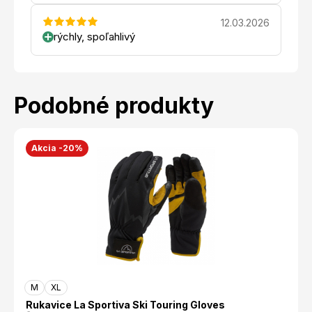
12.03.2026
rýchly, spoľahlivý
Podobné produkty
Akcia -20%
M
XL
Rukavice La Sportiva Ski Touring Gloves