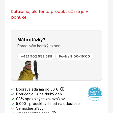
Ľutujeme, ale tento produkt už nie je v
ponuke.
Máte otázky?
Poradí vám horský expert
+421 902 552 688
Po–Ne 8:00–19:00
Doprava zdarma od 50 €
Doručenie už na druhý deň
98% spokojných zákazníkov
5 000+ produktov ihneď na odoslanie
Vernostné zľavy