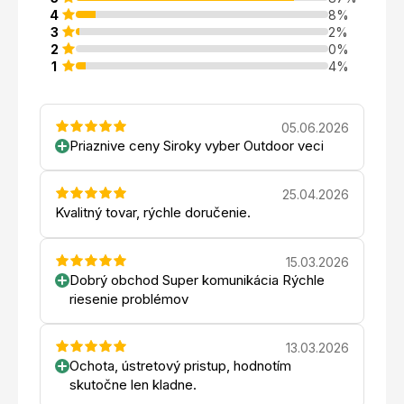
4
8%
3
2%
2
0%
1
4%
05.06.2026
Priaznive ceny Siroky vyber Outdoor veci
25.04.2026
Kvalitný tovar, rýchle doručenie.
15.03.2026
Dobrý obchod Super komunikácia Rýchle
riesenie problémov
13.03.2026
Ochota, ústretový pristup, hodnotím
skutočne len kladne.