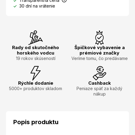
Transparentná cena
30 dní na vrátenie
Rady od skutočného
Špičkové vybavenie a
horského vodcu
prémiové značky
19 rokov skúseností
Veríme tomu, čo predávame
Rýchle dodanie
Cashback
5000+ produktov skladom
Peniaze späť za každý
nákup
Popis produktu