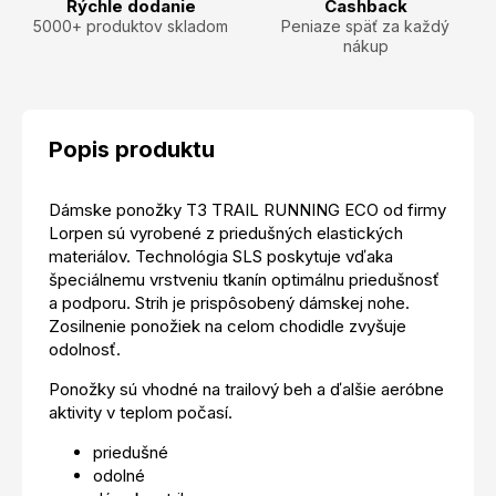
Rýchle dodanie
Cashback
5000+ produktov skladom
Peniaze späť za každý
nákup
Popis produktu
Dámske ponožky T3 TRAIL RUNNING ECO od firmy
Lorpen sú vyrobené z priedušných elastických
materiálov. Technológia SLS poskytuje vďaka
špeciálnemu vrstveniu tkanín optimálnu priedušnosť
a podporu. Strih je prispôsobený dámskej nohe.
Zosilnenie ponožiek na celom chodidle zvyšuje
odolnosť.
Ponožky sú vhodné na trailový beh a ďalšie aeróbne
aktivity v teplom počasí.
priedušné
odolné