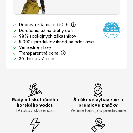
Doprava zdarma od 50 €
Doručenie už na druhý deň
98% spokojných zákazníkov
5 000+ produktov ihneď na odoslanie
Vernostné zľavy
Transparentná cena
30 dní na vrátenie
Rady od skutočného
Špičkové vybavenie a
horského vodcu
prémiové značky
19 rokov skúseností
Veríme tomu, čo predávame