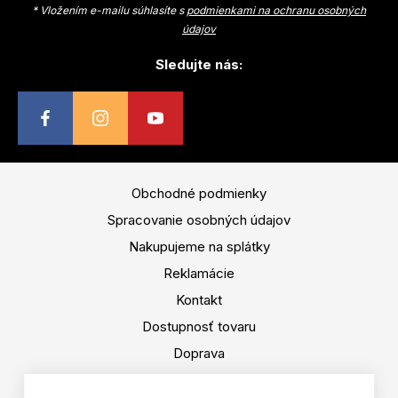
* Vložením e-mailu súhlasíte s
podmienkami na ochranu osobných
údajov
Sledujte nás:
Obchodné podmienky
Spracovanie osobných údajov
Nakupujeme na splátky
Reklamácie
Kontakt
Dostupnosť tovaru
Doprava
Platba