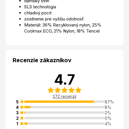
dámsky strih
SLS technológia
chladivý pocit
zosilnenie pre vyššiu odolnosť
Materiál: 36% Recyklovaný nylon, 25%
Coolmax ECO, 21% Nylon, 18% Tencel
Recenzie zákazníkov
4.7
272 recenzií
5
87%
4
8%
3
2%
2
0%
1
4%