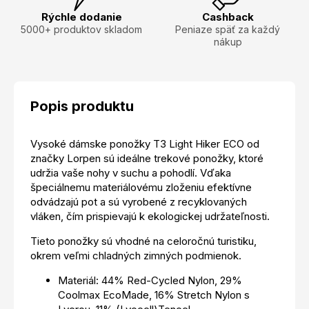
Rýchle dodanie
Cashback
5000+ produktov skladom
Peniaze späť za každý
nákup
Popis produktu
Vysoké dámske ponožky T3 Light Hiker ECO od
značky Lorpen sú ideálne trekové ponožky, ktoré
udržia vaše nohy v suchu a pohodlí. Vďaka
špeciálnemu materiálovému zloženiu efektívne
odvádzajú pot a sú vyrobené z recyklovaných
vláken, čím prispievajú k ekologickej udržateľnosti.
Tieto ponožky sú vhodné na celoročnú turistiku,
okrem veľmi chladných zimných podmienok.
Materiál: 44% Red-Cycled Nylon, 29%
Coolmax EcoMade, 16% Stretch Nylon s