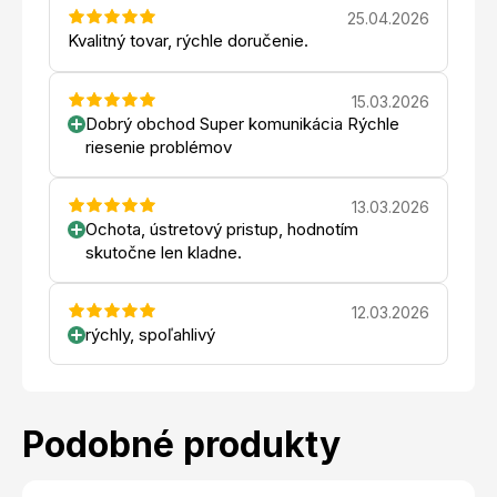
25.04.2026
Kvalitný tovar, rýchle doručenie.
15.03.2026
Dobrý obchod Super komunikácia Rýchle
riesenie problémov
13.03.2026
Ochota, ústretový pristup, hodnotím
skutočne len kladne.
12.03.2026
rýchly, spoľahlivý
Podobné produkty