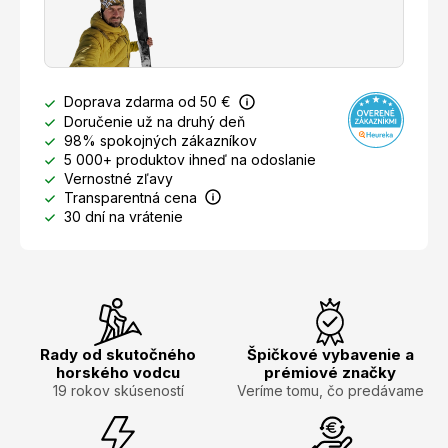
Doprava zdarma od 50 €
Doručenie už na druhý deň
98% spokojných zákazníkov
5 000+ produktov ihneď na odoslanie
Vernostné zľavy
Transparentná cena
30 dní na vrátenie
Rady od skutočného
Špičkové vybavenie a
horského vodcu
prémiové značky
19 rokov skúseností
Veríme tomu, čo predávame