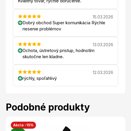
Kvalitný tovar, rýchle doručenie.
15.03.2026
Dobrý obchod Super komunikácia Rýchle
riesenie problémov
13.03.2026
Ochota, ústretový pristup, hodnotím
skutočne len kladne.
12.03.2026
rýchly, spoľahlivý
Podobné produkty
Akcia -15%