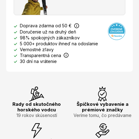
Doprava zdarma od 50 €
Doručenie už na druhý deň
98% spokojných zákazníkov
5 000+ produktov ihneď na odoslanie
Vernostné zľavy
Transparentná cena
30 dní na vrátenie
Rady od skutočného
Špičkové vybavenie a
horského vodcu
prémiové značky
19 rokov skúseností
Veríme tomu, čo predávame