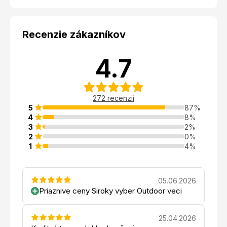
Recenzie zákazníkov
4.7
272 recenzií
5
87%
4
8%
3
2%
2
0%
1
4%
05.06.2026
Priaznive ceny Siroky vyber Outdoor veci
25.04.2026