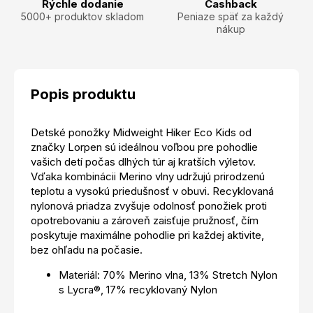
Rýchle dodanie
Cashback
5000+ produktov skladom
Peniaze späť za každý
nákup
Popis produktu
Detské ponožky Midweight Hiker Eco Kids od
značky Lorpen sú ideálnou voľbou pre pohodlie
vašich detí počas dlhých túr aj kratších výletov.
Vďaka kombinácii Merino vlny udržujú prirodzenú
teplotu a vysokú priedušnosť v obuvi. Recyklovaná
nylonová priadza zvyšuje odolnosť ponožiek proti
opotrebovaniu a zároveň zaisťuje pružnosť, čím
poskytuje maximálne pohodlie pri každej aktivite,
bez ohľadu na počasie.
Materiál: 70% Merino vlna, 13% Stretch Nylon
s Lycra®, 17% recyklovaný Nylon