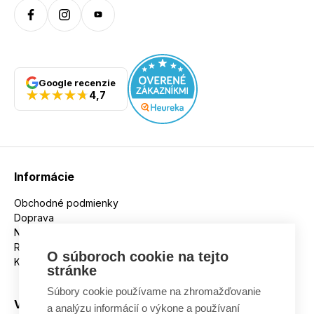
Google recenzie
4,7
Informácie
Obchodné podmienky
Doprava
Nakupujeme na splátky
Reklamácie
O súboroch cookie na tejto
Kontakt
stránke
Súbory cookie používame na zhromažďovanie
Všetko o nákupe
a analýzu informácií o výkone a používaní