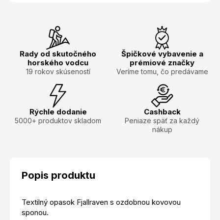
Rady od skutočného
Špičkové vybavenie a
horského vodcu
prémiové značky
19 rokov skúseností
Veríme tomu, čo predávame
Rýchle dodanie
Cashback
5000+ produktov skladom
Peniaze späť za každý
nákup
Popis produktu
Textilný opasok Fjallraven s ozdobnou kovovou
sponou.