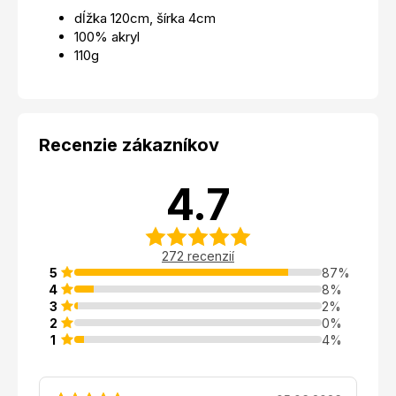
dĺžka 120cm, šírka 4cm
100% akryl
110g
Recenzie zákazníkov
4.7
272 recenzií
5
87%
4
8%
3
2%
2
0%
1
4%