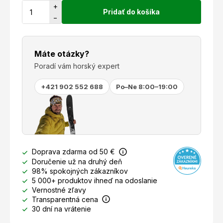
+
Pridať do košíka
−
Máte otázky?
Poradí vám horský expert
+421 902 552 688
Po–Ne 8:00–19:00
Doprava zdarma od 50 €
Doručenie už na druhý deň
98% spokojných zákazníkov
5 000+ produktov ihneď na odoslanie
Vernostné zľavy
Transparentná cena
30 dní na vrátenie