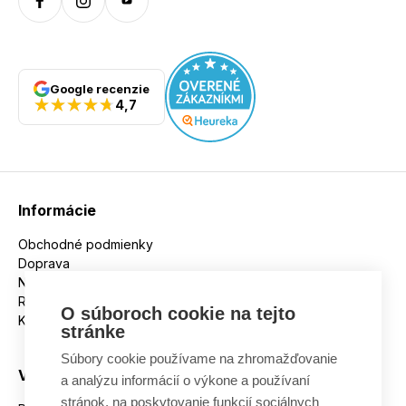
Google recenzie
4,7
Informácie
Obchodné podmienky
Doprava
Nakupujeme na splátky
Reklamácie
O súboroch cookie na tejto
Kontakt
stránke
Súbory cookie používame na zhromažďovanie
Všetko o nákupe
a analýzu informácií o výkone a používaní
stránok, na poskytovanie funkcií sociálnych