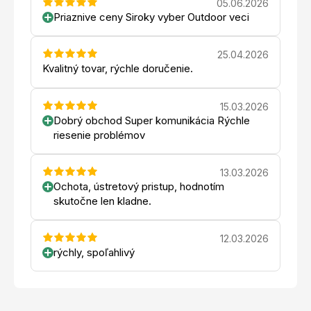
05.06.2026
Priaznive ceny Siroky vyber Outdoor veci
25.04.2026
Kvalitný tovar, rýchle doručenie.
15.03.2026
Dobrý obchod Super komunikácia Rýchle
riesenie problémov
13.03.2026
Ochota, ústretový pristup, hodnotím
skutočne len kladne.
12.03.2026
rýchly, spoľahlivý