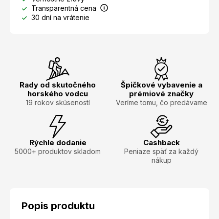
Transparentná cena
30 dní na vrátenie
Rady od skutočného
Špičkové vybavenie a
horského vodcu
prémiové značky
19 rokov skúseností
Veríme tomu, čo predávame
Rýchle dodanie
Cashback
5000+ produktov skladom
Peniaze späť za každý
nákup
Popis produktu