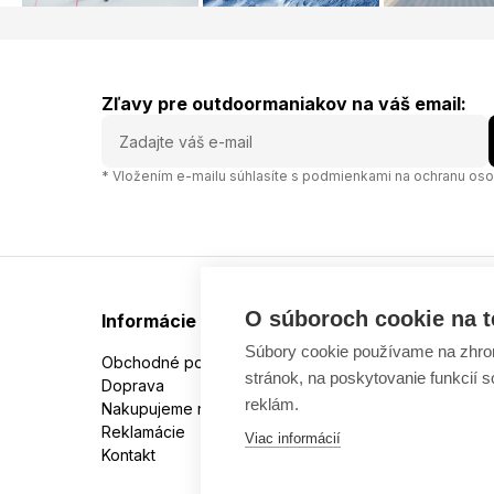
Zľavy pre outdoormaniakov na váš email:
* Vložením e-mailu súhlasíte s
podmienkami na ochranu oso
O súboroch cookie na t
Informácie
Súbory cookie používame na zhrom
Obchodné podmienky
stránok, na poskytovanie funkcií 
Doprava
reklám.
Nakupujeme na splátky
Reklamácie
Viac informácií
Kontakt