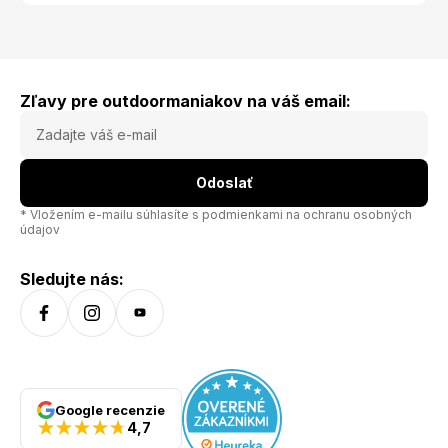
Zľavy pre outdoormaniakov na váš email:
Odoslať
* Vložením e-mailu súhlasíte s
podmienkami na ochranu osobných
údajov
Sledujte nás:
Google recenzie
4,7