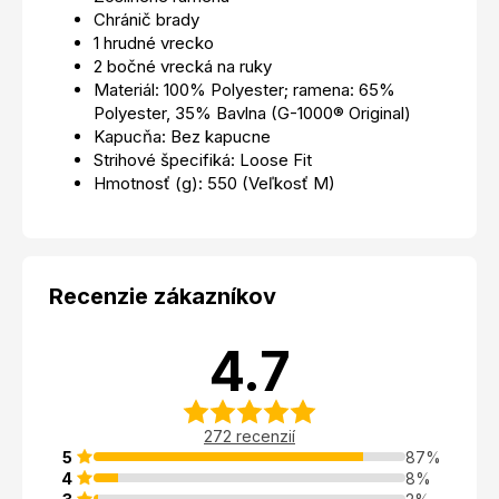
Chránič brady
1 hrudné vrecko
2 bočné vrecká na ruky
Materiál: 100% Polyester; ramena: 65%
Polyester, 35% Bavlna (G-1000® Original)
Kapucňa: Bez kapucne
Strihové špecifiká: Loose Fit
Hmotnosť (g): 550 (Veľkosť M)
Recenzie zákazníkov
4.7
272 recenzií
5
87%
4
8%