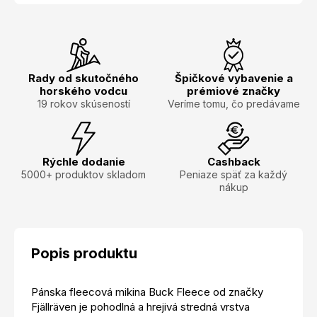
Rady od skutočného
Špičkové vybavenie a
horského vodcu
prémiové značky
19 rokov skúseností
Veríme tomu, čo predávame
Rýchle dodanie
Cashback
5000+ produktov skladom
Peniaze späť za každý
nákup
Popis produktu
Pánska fleecová mikina Buck Fleece od značky
Fjällräven je pohodlná a hrejivá stredná vrstva