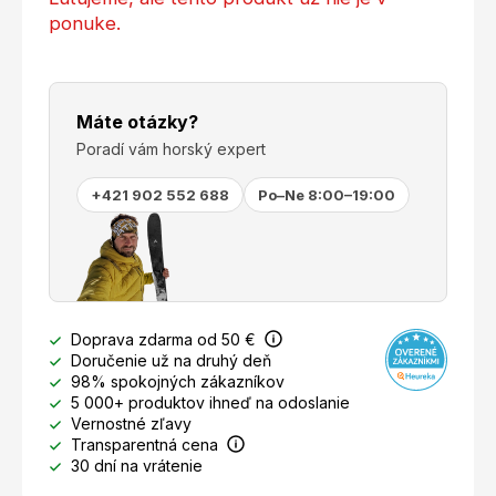
ponuke.
Máte otázky?
Poradí vám horský expert
+421 902 552 688
Po–Ne 8:00–19:00
Doprava zdarma od 50 €
Doručenie už na druhý deň
98% spokojných zákazníkov
5 000+ produktov ihneď na odoslanie
Vernostné zľavy
Transparentná cena
30 dní na vrátenie