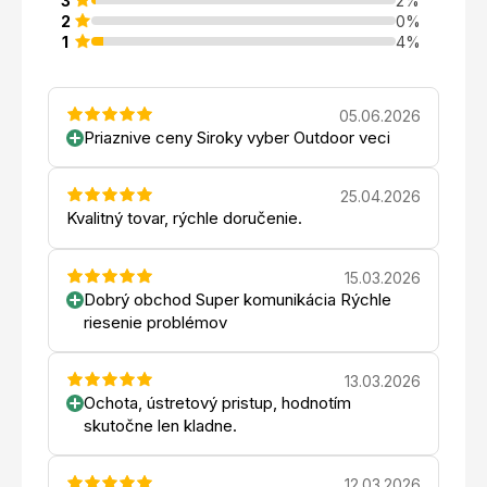
3
2%
2
0%
1
4%
05.06.2026
Priaznive ceny Siroky vyber Outdoor veci
25.04.2026
Kvalitný tovar, rýchle doručenie.
15.03.2026
Dobrý obchod Super komunikácia Rýchle
riesenie problémov
13.03.2026
Ochota, ústretový pristup, hodnotím
skutočne len kladne.
12.03.2026