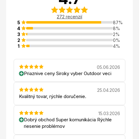
272 recenzií
5
87%
4
8%
3
2%
2
0%
1
4%
05.06.2026
Priaznive ceny Siroky vyber Outdoor veci
25.04.2026
Kvalitný tovar, rýchle doručenie.
15.03.2026
Dobrý obchod Super komunikácia Rýchle
riesenie problémov