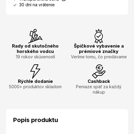
30 dní na vrátenie
Rady od skutočného
Špičkové vybavenie a
horského vodcu
prémiové značky
19 rokov skúseností
Veríme tomu, čo predávame
Rýchle dodanie
Cashback
5000+ produktov skladom
Peniaze späť za každý
nákup
Popis produktu