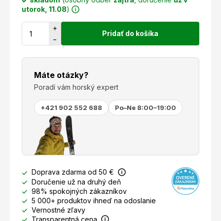
utorok, 11.08
)
+
Pridať do košíka
−
Máte otázky?
Poradí vám horský expert
+421 902 552 688
Po–Ne 8:00–19:00
Doprava zdarma od 50 €
Doručenie už na druhý deň
98% spokojných zákazníkov
5 000+ produktov ihneď na odoslanie
Vernostné zľavy
Transparentná cena