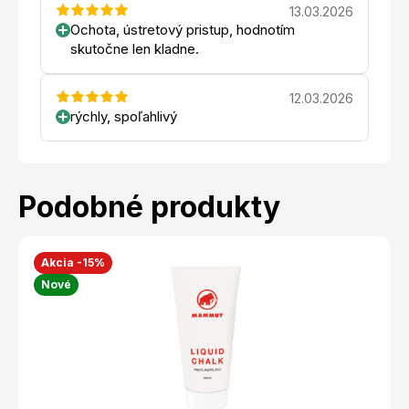
13.03.2026
Ochota, ústretový pristup, hodnotím
skutočne len kladne.
12.03.2026
rýchly, spoľahlivý
Podobné produkty
Akcia -15%
Nové