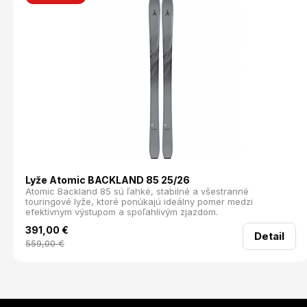
Lyže Atomic BACKLAND 85 25/26
Atomic Backland 85 sú ľahké, stabilné a všestranné
touringové lyže, ktoré ponúkajú ideálny pomer medzi
efektívnym výstupom a spoľahlivým zjazdom.
391,00
€
Detail
559,00
€