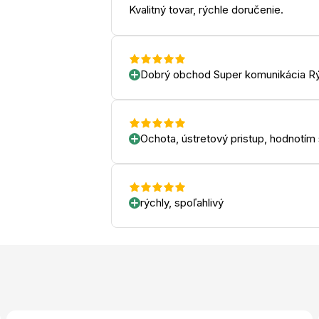
Kvalitný tovar, rýchle doručenie.
Dobrý obchod Super komunikácia Rý
Ochota, ústretový pristup, hodnotím
rýchly, spoľahlivý