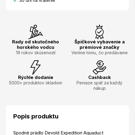
30 dní na vrátenie
Rady od skutočného
Špičkové vybavenie a
horského vodcu
prémiové značky
19 rokov skúseností
Veríme tomu, čo predávame
Rýchle dodanie
Cashback
5000+ produktov skladom
Peniaze späť za každý
nákup
Popis produktu
Spodné prádlo Devold Expedition Aquaduct