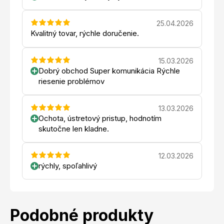
25.04.2026
Kvalitný tovar, rýchle doručenie.
15.03.2026
Dobrý obchod Super komunikácia Rýchle
riesenie problémov
13.03.2026
Ochota, ústretový pristup, hodnotím
skutočne len kladne.
12.03.2026
rýchly, spoľahlivý
Podobné produkty