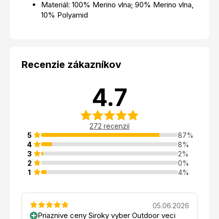
Materiál: 100% Merino vlna; 90% Merino vlna,
10% Polyamid
Recenzie zákazníkov
4.7
272 recenzií
5
87%
4
8%
3
2%
2
0%
1
4%
05.06.2026
Priaznive ceny Siroky vyber Outdoor veci