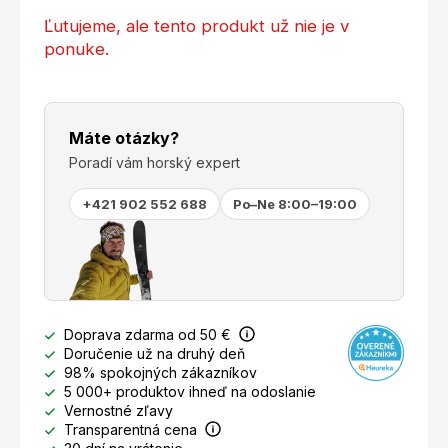
Ľutujeme, ale tento produkt už nie je v
ponuke.
Máte otázky?
Poradí vám horský expert
+421 902 552 688
Po–Ne 8:00–19:00
Doprava zdarma od 50 €
Doručenie už na druhý deň
98% spokojných zákazníkov
5 000+ produktov ihneď na odoslanie
Vernostné zľavy
Transparentná cena