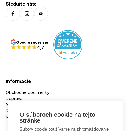
Sledujte nás:
Google recenzie
4,7
Informácie
Obchodné podmienky
Doprava
Nakupujeme na splátky
Reklamácie
O súboroch cookie na tejto
Kontakt
stránke
Súbory cookie používame na zhromažďovanie