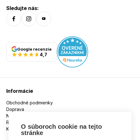
Sledujte nás:
Google recenzie
4,7
Informácie
Obchodné podmienky
Doprava
Nakupujeme na splátky
Reklamácie
O súboroch cookie na tejto
Kontakt
stránke