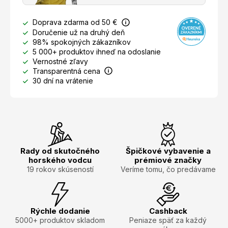
Doprava zdarma od 50 €
Doručenie už na druhý deň
98% spokojných zákazníkov
5 000+ produktov ihneď na odoslanie
Vernostné zľavy
Transparentná cena
30 dní na vrátenie
Rady od skutočného
Špičkové vybavenie a
horského vodcu
prémiové značky
19 rokov skúseností
Veríme tomu, čo predávame
Rýchle dodanie
Cashback
5000+ produktov skladom
Peniaze späť za každý