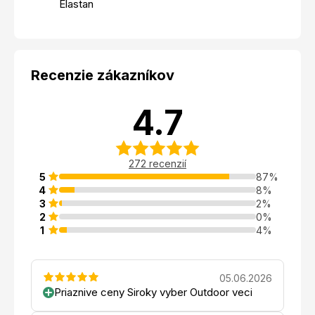
Elastan
Recenzie zákazníkov
4.7
272 recenzií
5
87%
4
8%
3
2%
2
0%
1
4%
05.06.2026
Priaznive ceny Siroky vyber Outdoor veci