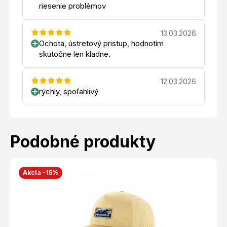
riesenie problémov
13.03.2026
Ochota, ústretový pristup, hodnotím
skutočne len kladne.
12.03.2026
rýchly, spoľahlivý
Podobné produkty
Akcia -15%