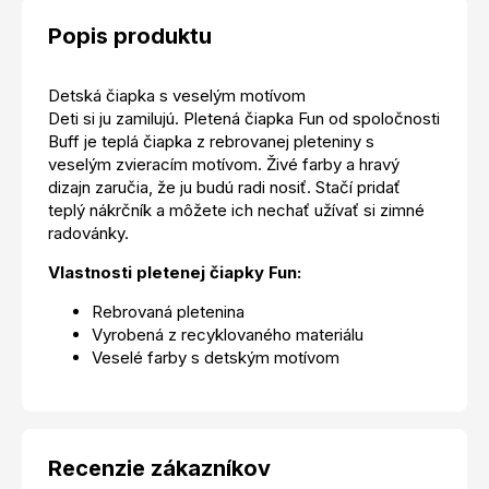
Popis produktu
Detská čiapka s veselým motívom
Deti si ju zamilujú. Pletená čiapka Fun od spoločnosti
Buff je teplá čiapka z rebrovanej pleteniny s
veselým zvieracím motívom. Živé farby a hravý
dizajn zaručia, že ju budú radi nosiť. Stačí pridať
teplý nákrčník a môžete ich nechať užívať si zimné
radovánky.
Vlastnosti pletenej čiapky Fun:
Rebrovaná pletenina
Vyrobená z recyklovaného materiálu
Veselé farby s detským motívom
Recenzie zákazníkov