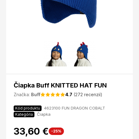
Čiapka Buff KNITTED HAT FUN
Značka:
Buff
4.7
(272 recenzií)
4623100 FUN DRAGON COBALT
Kód produktu
Čiapka
Kategória
33,60 €
-25%