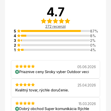
4.7
272 recenzií
5
87%
4
8%
3
2%
2
0%
1
4%
05.06.2026
Priaznive ceny Siroky vyber Outdoor veci
25.04.2026
Kvalitný tovar, rýchle doručenie.
15.03.2026
Dobrý obchod Super komunikácia Rýchle