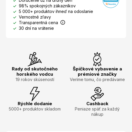
Doručenie už na druhý deň
98% spokojných zákazníkov
5 000+ produktov ihneď na odoslanie
Vernostné zľavy
Transparentná cena
30 dní na vrátenie
Rady od skutočného
Špičkové vybavenie a
horského vodcu
prémiové značky
19 rokov skúseností
Veríme tomu, čo predávame
Rýchle dodanie
Cashback
5000+ produktov skladom
Peniaze späť za každý
nákup