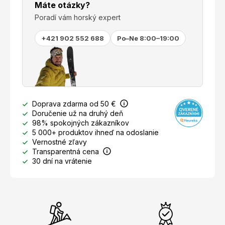
Máte otázky?
Poradí vám horský expert
+421 902 552 688
Po–Ne 8:00–19:00
Doprava zdarma od 50 €
Doručenie už na druhý deň
98% spokojných zákazníkov
5 000+ produktov ihneď na odoslanie
Vernostné zľavy
Transparentná cena
30 dní na vrátenie