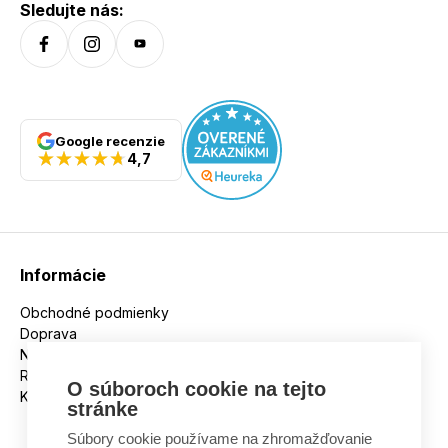
Sledujte nás:
Google recenzie
4,7
Informácie
Obchodné podmienky
Doprava
Nakupujeme na splátky
Reklamácie
O súboroch cookie na tejto
Kontakt
stránke
Súbory cookie používame na zhromažďovanie