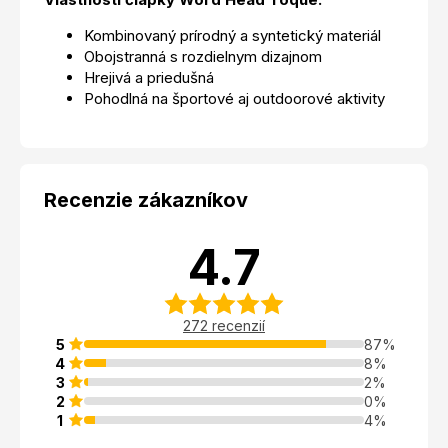
Kombinovaný prírodný a syntetický materiál
Obojstranná s rozdielnym dizajnom
Hrejivá a priedušná
Pohodlná na športové aj outdoorové aktivity
Recenzie zákazníkov
4.7
272 recenzií
5
87%
4
8%
3
2%
2
0%
1
4%