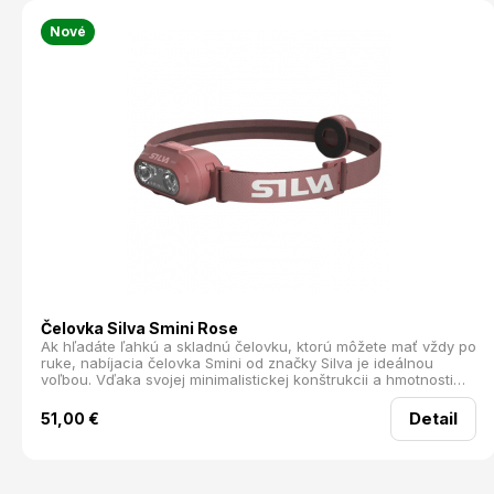
Nové
Čelovka Silva Smini Rose
Ak hľadáte ľahkú a skladnú čelovku, ktorú môžete mať vždy po
ruke, nabíjacia čelovka Smini od značky Silva je ideálnou
voľbou. Vďaka svojej minimalistickej konštrukcii a hmotnosti
iba 53 g ju bez problémov zbalíte do batohu, vrecka alebo
použijete ako záložný zdroj svetla.
Detail
51,00
€