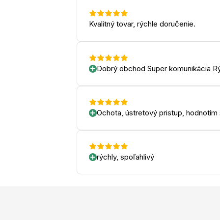
Kvalitný tovar, rýchle doručenie.
Dobrý obchod Super komunikácia Rý
Ochota, ústretový pristup, hodnotím
rýchly, spoľahlivý