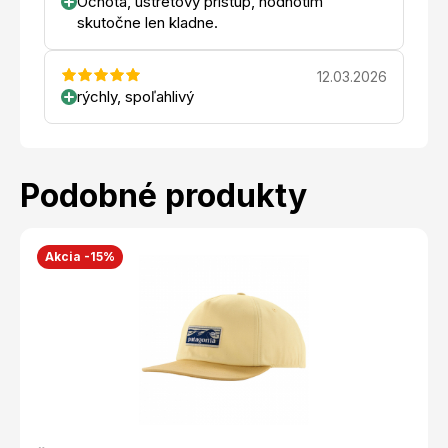
Ochota, ústretový pristup, hodnotím
skutočne len kladne.
12.03.2026
rýchly, spoľahlivý
Podobné produkty
Akcia -15%