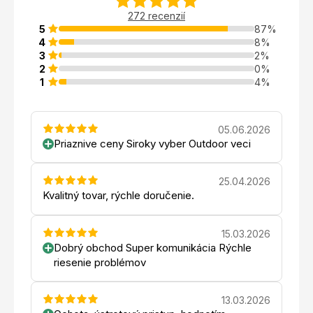
272 recenzií
5
87%
4
8%
3
2%
2
0%
1
4%
05.06.2026
Priaznive ceny Siroky vyber Outdoor veci
25.04.2026
Kvalitný tovar, rýchle doručenie.
15.03.2026
Dobrý obchod Super komunikácia Rýchle
riesenie problémov
13.03.2026