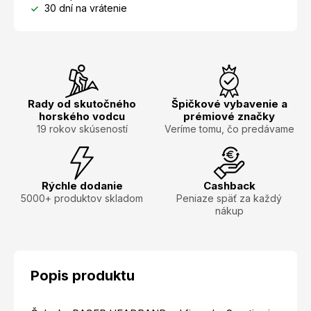
30 dní na vrátenie
Rady od skutočného
Špičkové vybavenie a
horského vodcu
prémiové značky
19 rokov skúseností
Veríme tomu, čo predávame
Rýchle dodanie
Cashback
5000+ produktov skladom
Peniaze späť za každý
nákup
Popis produktu