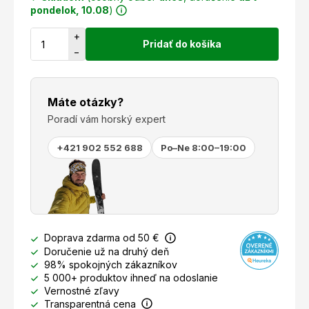
pondelok, 10.08
)
+
Pridať do košíka
−
Máte otázky?
Poradí vám horský expert
+421 902 552 688
Po–Ne 8:00–19:00
Doprava zdarma od 50 €
Doručenie už na druhý deň
98% spokojných zákazníkov
5 000+ produktov ihneď na odoslanie
Vernostné zľavy
Transparentná cena