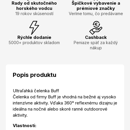
Rady od skutočného
Špičkové vybavenie a
horského vodcu
prémiové značky
19 rokov skúseností
Veríme tomu, čo predávame
Rýchle dodanie
Cashback
5000+ produktov skladom
Peniaze späť za každý
nákup
Popis produktu
Ultraľahká čelenka Buff
Čelenka od firmy Buff je vhodná na bežné aj vysoko
intenzívne aktivity. Vďaka 360° reflexnému dizajnu je
ideálna na nočné alebo skoré ranné outdoorové
aktivity.
Vlastnosti: