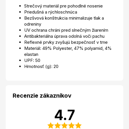
Strečový materiál pre pohodlné nosenie
Priedušná a rýchloschnúca
Bezšvová konštrukcia minimalizuje tlak a
odreniny
UV ochrana chráni pred slnečným žiarením
Antibakteriálna úprava odolná voči pachu
Reflexné prvky zvyšujú bezpečnosť v tme
Materiál: 49% Polyester, 47% polyamid, 4%
elastan
UPF: 50
Hmotnosť (g): 20
Recenzie zákazníkov
4.7