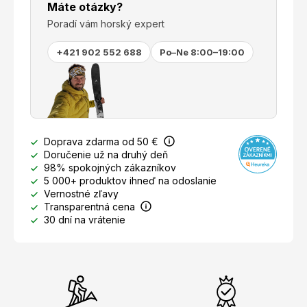
Máte otázky?
Poradí vám horský expert
+421 902 552 688
Po–Ne 8:00–19:00
Doprava zdarma od 50 €
Doručenie už na druhý deň
98% spokojných zákazníkov
5 000+ produktov ihneď na odoslanie
Vernostné zľavy
Transparentná cena
30 dní na vrátenie