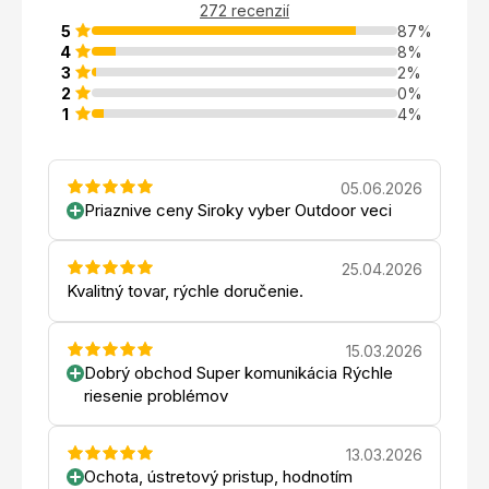
272 recenzií
5
87%
4
8%
3
2%
2
0%
1
4%
05.06.2026
Priaznive ceny Siroky vyber Outdoor veci
25.04.2026
Kvalitný tovar, rýchle doručenie.
15.03.2026
Dobrý obchod Super komunikácia Rýchle
riesenie problémov
13.03.2026
Ochota, ústretový pristup, hodnotím