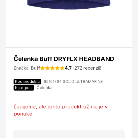
Čelenka Buff DRYFLX HEADBAND
Značka:
Buff
4.7
(272 recenzií)
99101764 SOLID ULTRAMARINE
Kód produktu
Čelenka
Kategória
Ľutujeme, ale tento produkt už nie je v
ponuke.