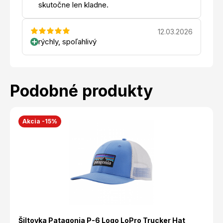
skutočne len kladne.
12.03.2026
rýchly, spoľahlivý
Podobné produkty
Akcia -15%
Šiltovka Patagonia P-6 Logo LoPro Trucker Hat