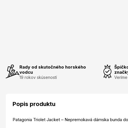
Rady od skutočného horského
Špičk
vodcu
značk
19 rokov skúseností
Veríme
Popis produktu
Patagonia Triolet Jacket – Nepremokavá dámska bunda d