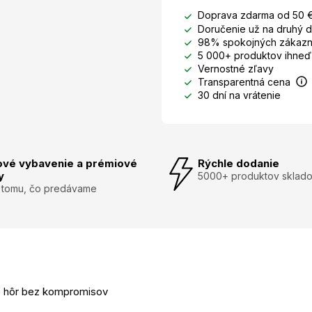
Doprava zdarma od 50 
Doručenie už na druhý 
98% spokojných zákazn
5 000+ produktov ihneď
Vernostné zľavy
Transparentná cena
30 dní na vrátenie
ové vybavenie a prémiové
Rýchle dodanie
y
5000+ produktov sklad
 tomu, čo predávame
o hôr bez kompromisov