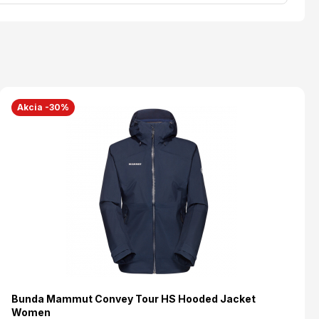
Akcia -30%
Bunda Mammut Convey Tour HS Hooded Jacket
Women