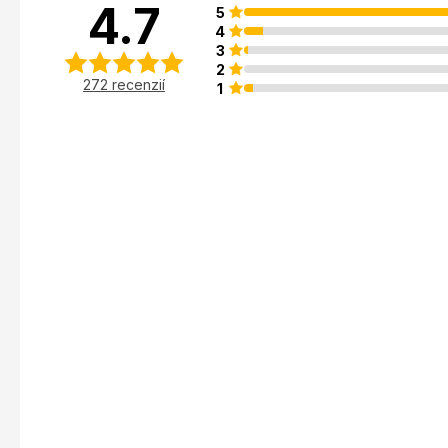
4.7
5
4
3
2
272 recenzií
1