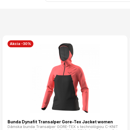
Akcia -30%
Bunda Dynafit Transalper Gore-Tex Jacket women
Dámska bunda Transalper GORE-TEX s technológiou C-KNIT