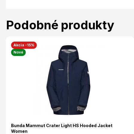
Podobné produkty
Akcia -15%
Nové
Bunda Mammut Crater Light HS Hooded Jacket
Women