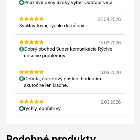
Priaznive ceny Siroky vyber Outdoor veci
25.04.2026
Kvalitný tovar, rýchle doručenie.
15.03.2026
Dobrý obchod Super komunikácia Rýchle
riesenie problémov
13.03.2026
Ochota, ústretový pristup, hodnotím
skutočne len kladne.
12.03.2026
rýchly, spoľahlivý
Podobné produkty