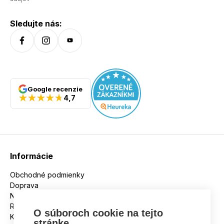
Sledujte nás:
Google recenzie
4,7
Informácie
Obchodné podmienky
Doprava
Nakupujeme na splátky
Reklamácie
O súboroch cookie na tejto
Kontakt
stránke