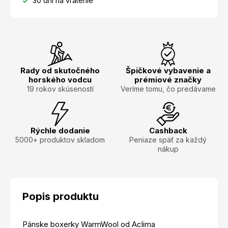
30 dní na vrátenie
Rady od skutočného
Špičkové vybavenie a
horského vodcu
prémiové značky
19 rokov skúseností
Veríme tomu, čo predávame
Rýchle dodanie
Cashback
5000+ produktov skladom
Peniaze späť za každý
nákup
Popis produktu
Pánske boxerky WarmWool od Aclima