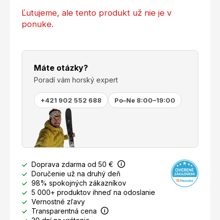
Ľutujeme, ale tento produkt už nie je v
ponuke.
Máte otázky?
Poradí vám horský expert
+421 902 552 688
Po–Ne 8:00–19:00
Doprava zdarma od 50 €
Doručenie už na druhý deň
98% spokojných zákazníkov
5 000+ produktov ihneď na odoslanie
Vernostné zľavy
Transparentná cena