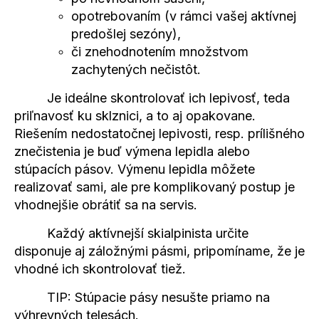
opotrebovaním (v rámci vašej aktívnej
predošlej sezóny),
či znehodnotením množstvom
zachytených nečistôt.
Je ideálne skontrolovať ich lepivosť, teda
priľnavosť ku sklznici, a to aj opakovane.
Riešením nedostatočnej lepivosti,
resp. prílišného
znečistenia je buď výmena lepidla alebo
stúpacích pásov. Výmenu lepidla môžete
realizovať sami, ale
pre komplikovaný postup je
vhodnejšie obrátiť sa na servis.
Každý aktívnejší skialpinista určite
disponuje aj záložnými pásmi, pripomíname, že je
vhodné ich skontrolovať tiež.
TIP: Stúpacie pásy nesušte priamo na
výhrevných telesách.