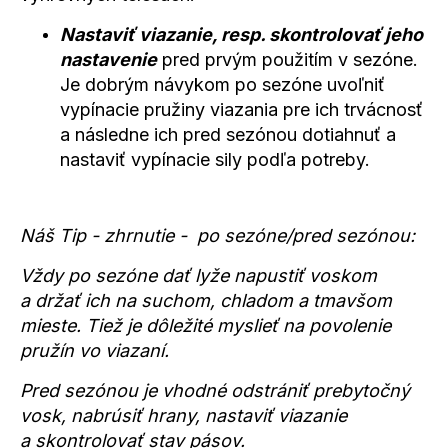
Nastaviť viazanie, resp. skontrolovať jeho
nastavenie
pred prvým použitím v sezóne.
Je dobrým návykom po sezóne uvoľniť
vypínacie pružiny viazania pre ich trvácnosť
a následne ich pred sezónou dotiahnuť a
nastaviť vypínacie sily podľa potreby.
Náš Tip - zhrnutie - po sezóne/pred sezónou:
Vždy po sezóne dať lyže napustiť voskom
a držať ich na suchom, chladom a tmavšom
mieste. Tiež je dôležité myslieť na povolenie
pružín vo viazaní.
Pred sezónou je vhodné odstrániť prebytočný
vosk, nabrúsiť hrany, nastaviť viazanie
a skontrolovať stav pásov.