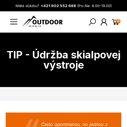
Máte otázku?
+421 902 552 688
(Po–Ne: 8.00–19.00)
0
TIP - Údržba skialpovej
výstroje
Často opomínanou, no jednou z