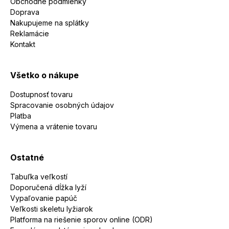
Obchodné podmienky
Doprava
Nakupujeme na splátky
Reklamácie
Kontakt
Všetko o nákupe
Dostupnosť tovaru
Spracovanie osobných údajov
Platba
Výmena a vrátenie tovaru
Ostatné
Tabuľka veľkostí
Doporučená dĺžka lyží
Vypaľovanie papúč
Veľkosti skeletu lyžiarok
Platforma na riešenie sporov online (ODR)