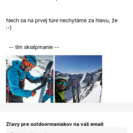
Nech sa na prvej túre nechytáme za hlavu, že
:-)
-- tím skialpmanie --
Zľavy pre outdoormaniakov na váš email: