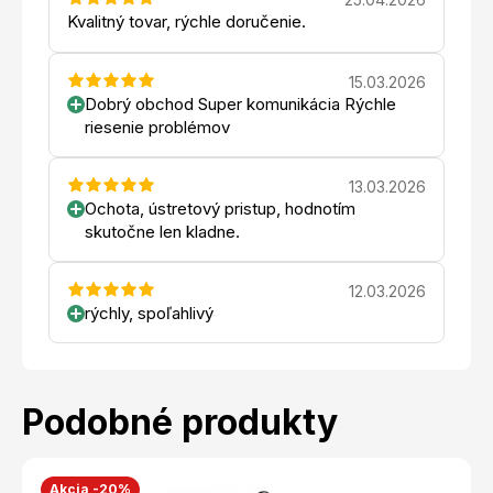
Kvalitný tovar, rýchle doručenie.
15.03.2026
Dobrý obchod Super komunikácia Rýchle
riesenie problémov
13.03.2026
Ochota, ústretový pristup, hodnotím
skutočne len kladne.
12.03.2026
rýchly, spoľahlivý
Podobné produkty
Akcia -20%