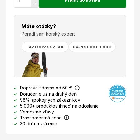
−
Máte otázky?
Poradí vám horský expert
+421 902 552 688
Po–Ne 8:00–19:00
Doprava zdarma od 50 €
Doručenie už na druhý deň
98% spokojných zákazníkov
5 000+ produktov ihneď na odoslanie
Vernostné zľavy
Transparentná cena
30 dní na vrátenie