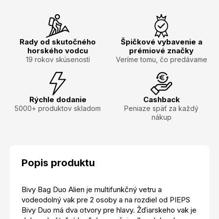
Rady od skutočného
Špičkové vybavenie a
horského vodcu
prémiové značky
19 rokov skúseností
Veríme tomu, čo predávame
Rýchle dodanie
Cashback
5000+ produktov skladom
Peniaze späť za každý
nákup
Popis produktu
Bivy Bag Duo Alien je multifunkčný vetru a
vodeodolný vak pre 2 osoby a na rozdiel od PIEPS
Bivy Duo má dva otvory pre hlavy. Žďiarskeho vak je