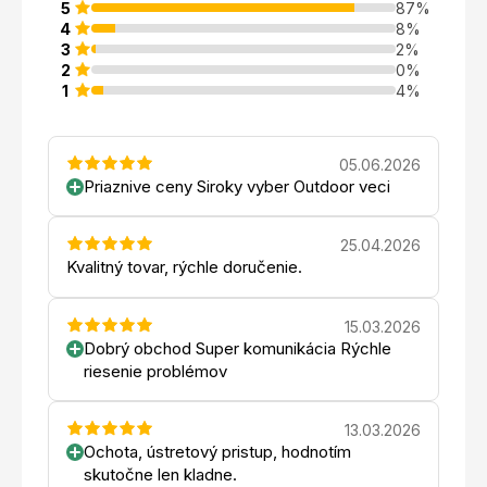
5
87%
4
8%
3
2%
2
0%
1
4%
05.06.2026
Priaznive ceny Siroky vyber Outdoor veci
25.04.2026
Kvalitný tovar, rýchle doručenie.
15.03.2026
Dobrý obchod Super komunikácia Rýchle
riesenie problémov
13.03.2026
Ochota, ústretový pristup, hodnotím
skutočne len kladne.