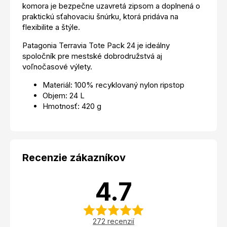
komora je bezpečne uzavretá zipsom a doplnená o
praktickú sťahovaciu šnúrku, ktorá pridáva na
flexibilite a štýle.
Patagonia Terravia Tote Pack 24 je ideálny
spoločník pre mestské dobrodružstvá aj
voľnočasové výlety.
Materiál: 100% recyklovaný nylon ripstop
Objem: 24 L
Hmotnosť: 420 g
Recenzie zákazníkov
4.7
272 recenzií