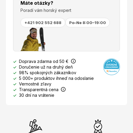
Máte otázky?
Poradí vám horský expert
+421 902 552 688
Po–Ne 8:00–19:00
Doprava zdarma od 50 €
Doručenie už na druhý deň
98% spokojných zákazníkov
5 000+ produktov ihneď na odoslanie
Vernostné zľavy
Transparentná cena
30 dní na vrátenie