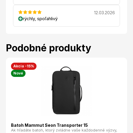
12.03.2026
rýchly, spoľahlivý
Podobné produkty
Akcia -15%
Nové
Batoh Mammut Seon Transporter 15
Ak hľadáte batoh, ktorý zvládne vaše každodenné výzvy,