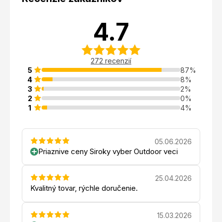
4.7
272 recenzií
5
87%
4
8%
3
2%
2
0%
1
4%
05.06.2026
Priaznive ceny Siroky vyber Outdoor veci
25.04.2026
Kvalitný tovar, rýchle doručenie.
15.03.2026