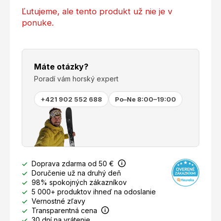
Ľutujeme, ale tento produkt už nie je v
ponuke.
Máte otázky?
Poradí vám horský expert
+421 902 552 688
Po–Ne 8:00–19:00
Doprava zdarma od 50 €
Doručenie už na druhý deň
98% spokojných zákazníkov
5 000+ produktov ihneď na odoslanie
Vernostné zľavy
Transparentná cena
30 dní na vrátenie