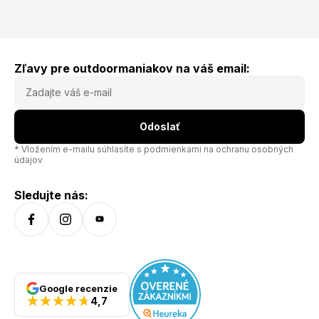
Zľavy pre outdoormaniakov na váš email:
Odoslať
* Vložením e-mailu súhlasíte s
podmienkami na ochranu osobných
údajov
Sledujte nás:
Google recenzie
4,7