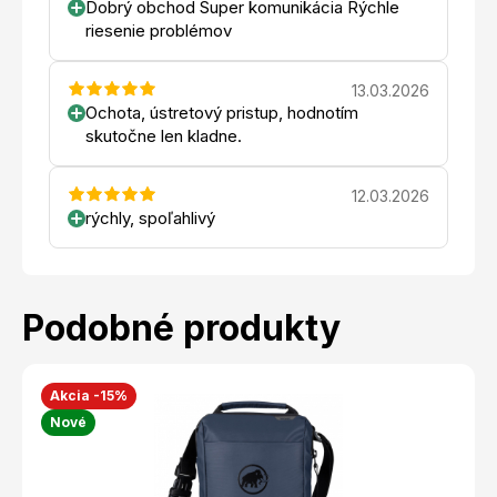
Dobrý obchod Super komunikácia Rýchle
riesenie problémov
13.03.2026
Ochota, ústretový pristup, hodnotím
skutočne len kladne.
12.03.2026
rýchly, spoľahlivý
Podobné produkty
Akcia -15%
Nové