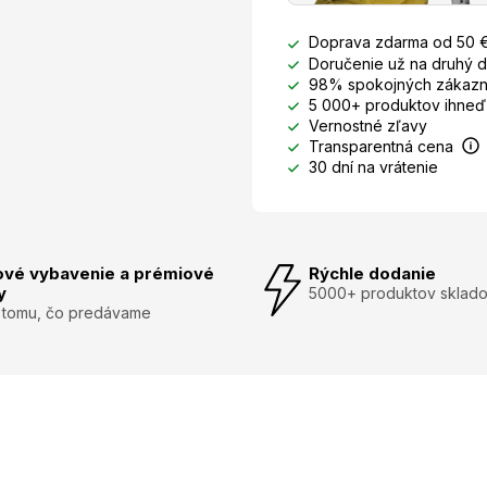
Doprava zdarma od 50 
Doručenie už na druhý 
98% spokojných zákazn
5 000+ produktov ihneď
Vernostné zľavy
Transparentná cena
30 dní na vrátenie
ové vybavenie a prémiové
Rýchle dodanie
y
5000+ produktov sklad
 tomu, čo predávame