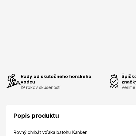
Rady od skutočného horského
Špičk
vodcu
značk
19 rokov skúseností
Veríme
Popis produktu
Rovný chrbát vďaka batohu Kanken