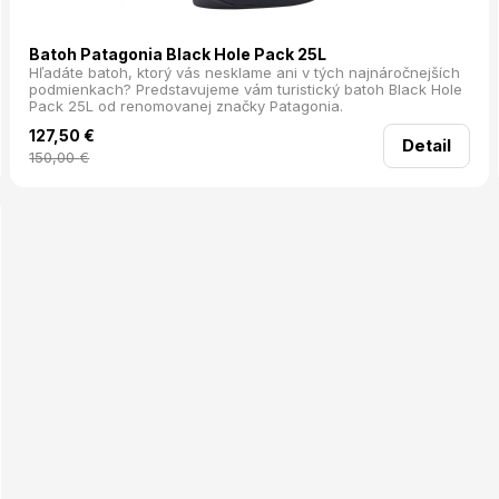
Batoh Patagonia Black Hole Pack 25L
Hľadáte batoh, ktorý vás nesklame ani v tých najnáročnejších
podmienkach? Predstavujeme vám turistický batoh Black Hole
Pack 25L od renomovanej značky Patagonia.
127,50
€
Detail
150,00
€