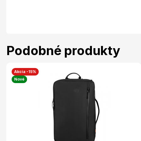
Podobné produkty
Akcia -15%
Nové