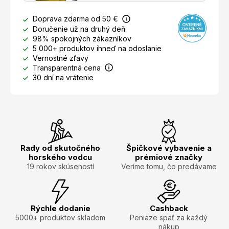
Doprava zdarma od 50 €
Doručenie už na druhý deň
98% spokojných zákazníkov
5 000+ produktov ihneď na odoslanie
Vernostné zľavy
Transparentná cena
30 dní na vrátenie
Rady od skutočného
Špičkové vybavenie a
horského vodcu
prémiové značky
19 rokov skúseností
Veríme tomu, čo predávame
Rýchle dodanie
Cashback
5000+ produktov skladom
Peniaze späť za každý
nákup