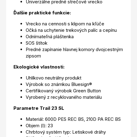
Univerzálne predné strečové vrecko
Ďalšie praktické funkcie:
Vrecko na cennosti s klipom na kľúče
Očká na uchytenie trekových palíc a cepínu
Odnímateľná pláštenka
SOS štítok
Predné zapínanie hlavnej komory dvojcestným
zipsom
Ekologické vlastnosti:
Uhlíkovo neutrálny produkt
Výrobok so známkou Bluesign®
Certifikovaný výrobok Green Button
Vyrobený z recyklovaného materiálu
Parametre Trail 23 SL
Materiál: 600D PES REC BS, 210D PA REC BS
Objem (l): 23
Chrbtový systém typ: Letiskové dráhy