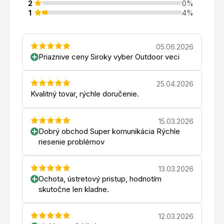
2
0%
1
4%
05.06.2026
Priaznive ceny Siroky vyber Outdoor veci
25.04.2026
Kvalitný tovar, rýchle doručenie.
15.03.2026
Dobrý obchod Super komunikácia Rýchle
riesenie problémov
13.03.2026
Ochota, ústretový pristup, hodnotím
skutočne len kladne.
12.03.2026