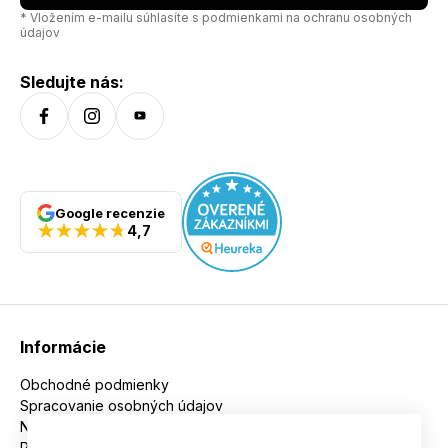
* Vložením e-mailu súhlasíte s
podmienkami na ochranu osobných
údajov
Sledujte nás:
Google recenzie
4,7
Informácie
Obchodné podmienky
Spracovanie osobných údajov
Nakupujeme na splátky
Reklamácie