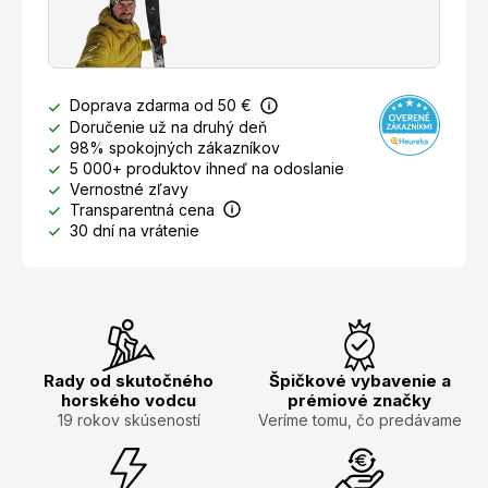
Doprava zdarma od 50 €
Doručenie už na druhý deň
98% spokojných zákazníkov
5 000+ produktov ihneď na odoslanie
Vernostné zľavy
Transparentná cena
30 dní na vrátenie
Rady od skutočného
Špičkové vybavenie a
horského vodcu
prémiové značky
19 rokov skúseností
Veríme tomu, čo predávame