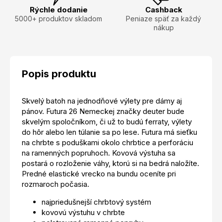
Rýchle dodanie
Cashback
5000+ produktov skladom
Peniaze späť za každý
nákup
Popis produktu
Skvelý batoh na jednodňové výlety pre dámy aj
pánov. Futura 26 Nemeckej značky deuter bude
skvelým spoločníkom, či už to budú ferraty, výlety
do hôr alebo len túlanie sa po lese. Futura má sieťku
na chrbte s poduškami okolo chrbtice a perforáciu
na ramenných popruhoch. Kovová výstuha sa
postará o rozloženie váhy, ktorú si na bedrá naložíte.
Predné elastické vrecko na bundu oceníte pri
rozmaroch počasia.
najpriedušnejší chrbtový systém
kovovú výstuhu v chrbte