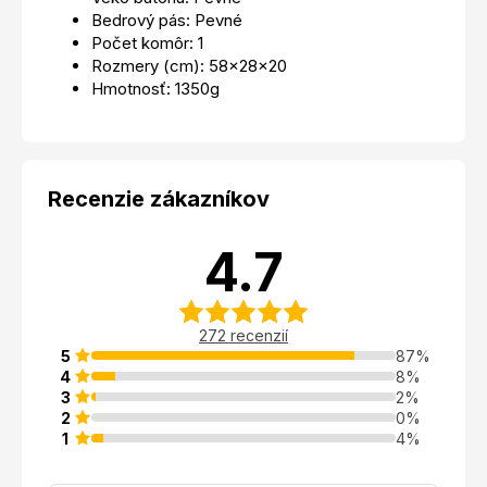
Bedrový pás: Pevné
Počet komôr: 1
Rozmery (cm): 58x28x20
Hmotnosť: 1350g
Recenzie zákazníkov
4.7
272 recenzií
5
87%
4
8%
3
2%
2
0%
1
4%