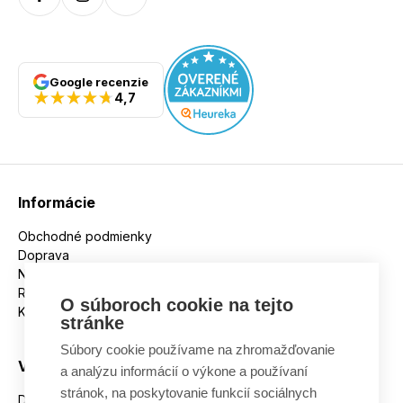
Google recenzie
4,7
Informácie
Obchodné podmienky
Doprava
Nakupujeme na splátky
Reklamácie
O súboroch cookie na tejto
Kontakt
stránke
Súbory cookie používame na zhromažďovanie
Všetko o nákupe
a analýzu informácií o výkone a používaní
stránok, na poskytovanie funkcií sociálnych
Dostupnosť tovaru