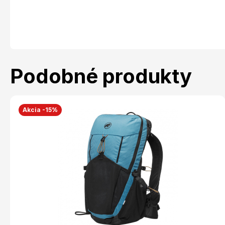
Podobné produkty
Akcia -15%