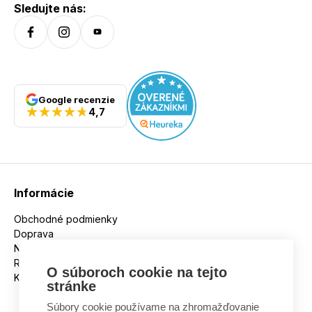
Sledujte nás:
Google recenzie
4,7
Informácie
Obchodné podmienky
Doprava
Nakupujeme na splátky
Reklamácie
O súboroch cookie na tejto
Kontakt
stránke
Súbory cookie používame na zhromažďovanie