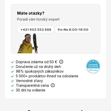
Máte otázky?
Poradí vám horský expert
+421 902 552 688
Po–Ne 8:00–19:00
Doprava zdarma od 50 €
Doručenie už na druhý deň
98% spokojných zákazníkov
5 000+ produktov ihneď na odoslanie
Vernostné zľavy
Transparentná cena
30 dní na vrátenie