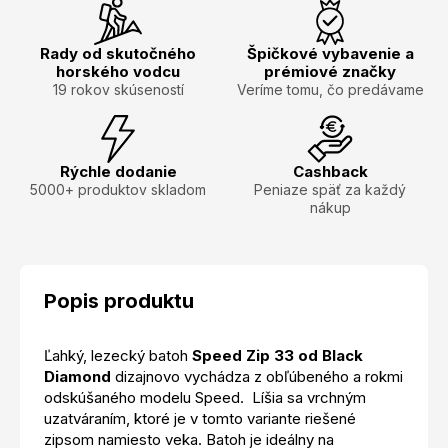
Rady od skutočného
Špičkové vybavenie a
horského vodcu
prémiové značky
19 rokov skúseností
Veríme tomu, čo predávame
Rýchle dodanie
Cashback
5000+ produktov skladom
Peniaze späť za každý
nákup
Popis produktu
Ľahký, lezecký batoh
Speed Zip 33 od Black
Diamond
dizajnovo vychádza z obľúbeného a rokmi
odskúšaného modelu Speed. Líšia sa vrchným
uzatváraním, ktoré je v tomto variante riešené
zipsom namiesto veka. Batoh je ideálny na