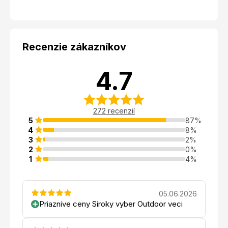
Recenzie zákazníkov
4.7
272 recenzií
5
87%
4
8%
3
2%
2
0%
1
4%
05.06.2026
Priaznive ceny Siroky vyber Outdoor veci