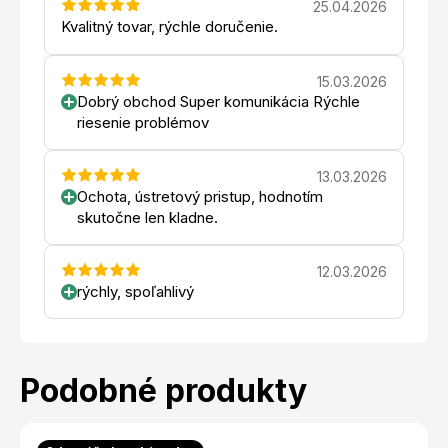
25.04.2026
Kvalitný tovar, rýchle doručenie.
15.03.2026
Dobrý obchod Super komunikácia Rýchle
riesenie problémov
13.03.2026
Ochota, ústretový pristup, hodnotím
skutočne len kladne.
12.03.2026
rýchly, spoľahlivý
Podobné produkty