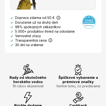
Doprava zdarma od 50 €
Doručenie už na druhý deň
98% spokojných zákazníkov
5 000+ produktov ihneď na odoslanie
Vernostné zľavy
Transparentná cena
30 dní na vrátenie
Rady od skutočného
Špičkové vybavenie a
horského vodcu
prémiové značky
19 rokov skúseností
Veríme tomu, čo predávame
Rýchle dodanie
Cashback