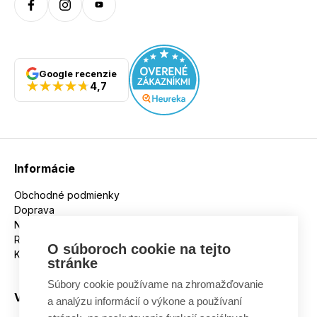
Google recenzie
4,7
Informácie
Obchodné podmienky
Doprava
Nakupujeme na splátky
Reklamácie
O súboroch cookie na tejto
Kontakt
stránke
Súbory cookie používame na zhromažďovanie
Všetko o nákupe
a analýzu informácií o výkone a používaní